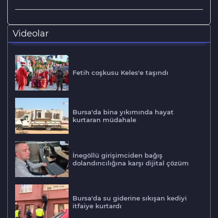
Videolar
Fetih coşkusu Keles'e taşındı
Bursa'da bina yıkımında hayat
kurtaran müdahale
İnegöllü girişimciden bağış
dolandırıcılığına karşı dijital çözüm
Bursa'da su giderine sıkışan kediyi
itfaiye kurtardı