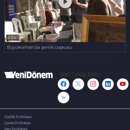
0:3:41
Büyükorhan'da şenlik coşkusu
Bizi Takip Edin!
Gizlilik Politikası
Çerez Politikası
Veri Politikası