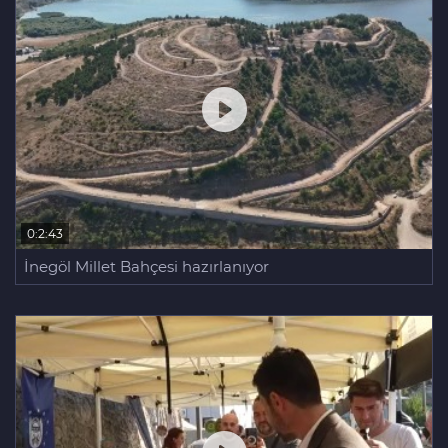
0:2:43
İnegöl Millet Bahçesi hazırlanıyor