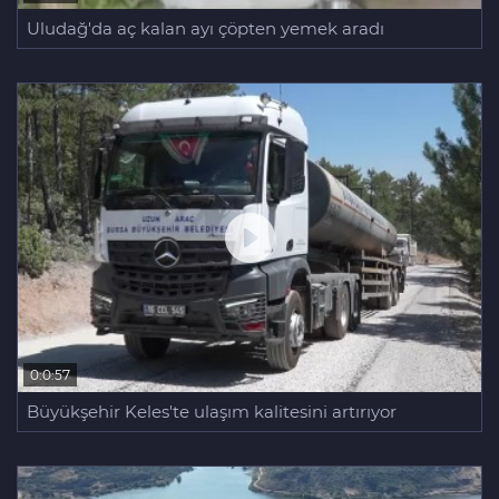
Uludağ'da aç kalan ayı çöpten yemek aradı
0:0:57
Büyükşehir Keles'te ulaşım kalitesini artırıyor