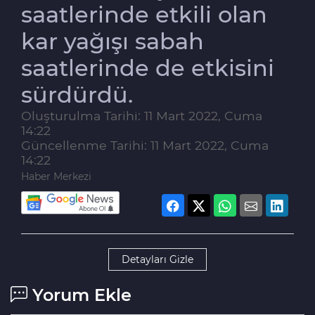
saatlerinde etkili olan
kar yağışı sabah
saatlerinde de etkisini
sürdürdü.
Oluşturulma Tarihi: 11 Mart 2022, Cuma
14:22
Güncellenme Tarihi: 11 Mart 2022, Cuma
14:22
Haber Merkezi
Detayları Gizle
Yorum Ekle