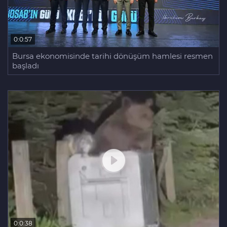
0:0:57
Bursa ekonomisinde tarihi dönüşüm hamlesi resmen
başladı
0:0:38