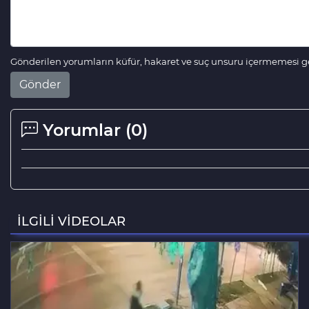
Gönderilen yorumların küfür, hakaret ve suç unsuru içermemesi ger
Gönder
Yorumlar (
0
)
İLGİLİ VİDEOLAR