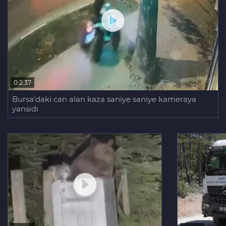
0:2:37
Bursa'daki can alan kaza saniye saniye kameraya
yansıdı