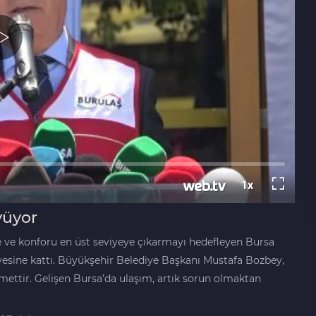
yüyor
ite ve konforu en üst seviyeye çıkarmayı hedefleyen Bursa
sine kattı. Büyükşehir Belediye Başkanı Mustafa Bozbey,
mettir. Gelişen Bursa’da ulaşım, artık sorun olmaktan