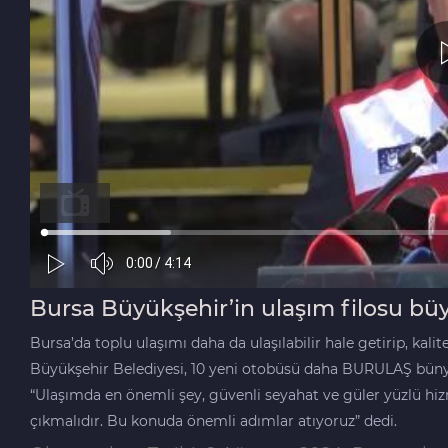
Bursa Büyükşehir’in ulaşım filosu bü
Bursa’da toplu ulaşımı daha da ulaşılabilir hale getirip, kal
Büyükşehir Belediyesi, 10 yeni otobüsü daha BURULAŞ bünye
“Ulaşımda en önemli şey, güvenli seyahat ve güler yüzlü hiz
çıkmalıdır. Bu konuda önemli adımlar atıyoruz” dedi.