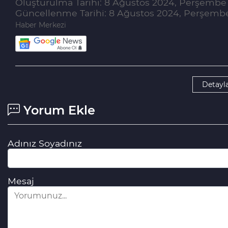
Oluşturulma Tarihi: 8 Ağustos 2024, Perşembe 
Güncellenme Tarihi: 8 Ağustos 2024, Perşembe
Haber Merkezi
Detayla
Yorum Ekle
Adınız Soyadınız
Mesaj