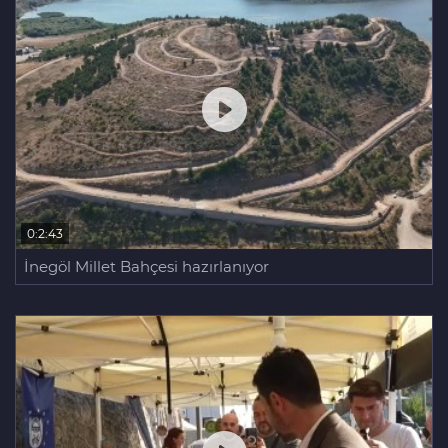
0:2:43
İnegöl Millet Bahçesi hazırlanıyor