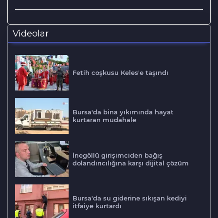
Videolar
Fetih coşkusu Keles'e taşındı
Bursa'da bina yıkımında hayat
kurtaran müdahale
İnegöllü girişimciden bağış
dolandırıcılığına karşı dijital çözüm
Bursa'da su giderine sıkışan kediyi
itfaiye kurtardı