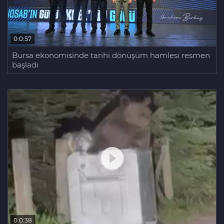
0:0:57
Bursa ekonomisinde tarihi dönüşüm hamlesi resmen
başladı
0:0:38