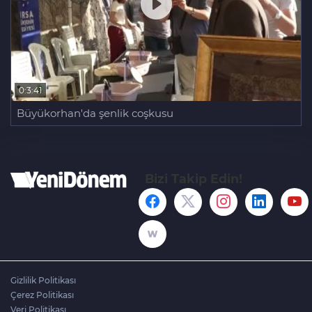
0:3:41
Büyükorhan'da şenlik coşkusu
Bizi Takip Edin!
Gizlilik Politikası
Çerez Politikası
Veri Politikası