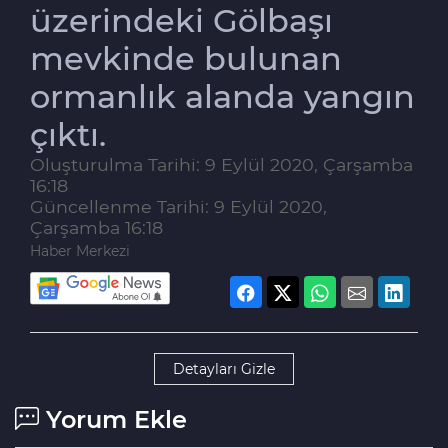
üzerindeki Gölbaşı
mevkinde bulunan
ormanlık alanda yangın
çıktı.
Oluşturulma Tarihi: 9 Eylül 2020, Çarşamba
16:18
Güncellenme Tarihi: 9 Eylül 2020,
Çarşamba 16:18
Haber Merkezi
Detayları Gizle
Yorum Ekle