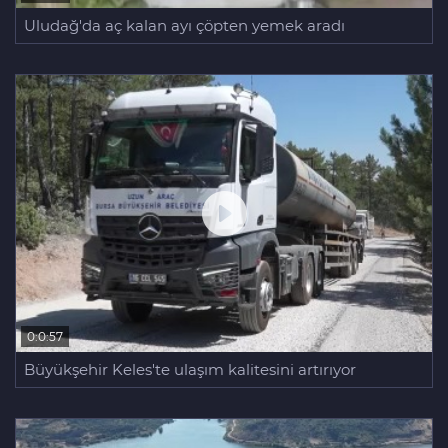
Uludağ'da aç kalan ayı çöpten yemek aradı
0:0:57
Büyükşehir Keles'te ulaşım kalitesini artırıyor