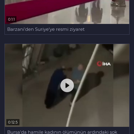
0:1:1
Barzani'den Suriye'ye resmi ziyaret
0:12:5
Bursa'da hamile kadının ölümünün ardındaki şok