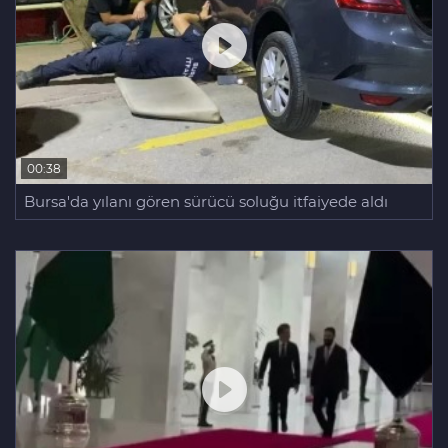
00:38
Bursa'da yılanı gören sürücü soluğu itfaiyede aldı