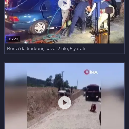
0:3:28
Bursa'da korkunç kaza: 2 ölü, 5 yaralı