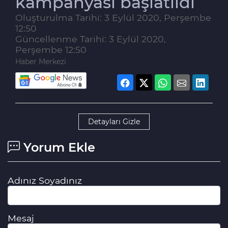
kampanyası başlatıldı
Oluşturulma Tarihi: 3 Eylül 2020, Perşembe
12:50
Güncellenme Tarihi: 3 Eylül 2020,
Perşembe 12:50
Haber Merkezi
Detayları Gizle
Yorum Ekle
Adınız Soyadınız
Mesaj