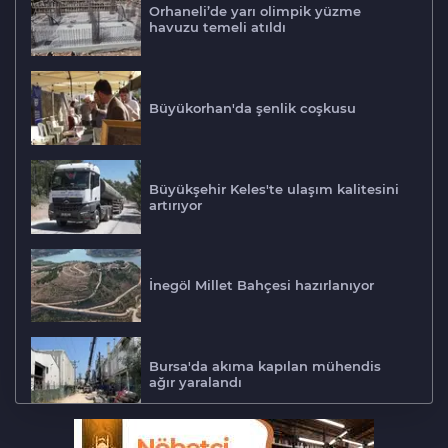
Orhaneli’de yarı olimpik yüzme
havuzu temeli atıldı
Büyükorhan'da şenlik coşkusu
Büyükşehir Keles'te ulaşım kalitesini
artırıyor
İnegöl Millet Bahçesi hazırlanıyor
Bursa'da akıma kapılan mühendis
ağır yaralandı