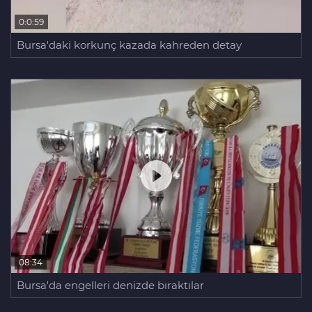
0:0:59
Bursa'daki korkunç kazada kahreden detay
08:34
Bursa'da engelleri denizde bıraktılar