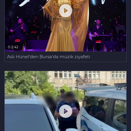
0:2:42
Aslı Hünel’den Bursa'da müzik ziyafeti