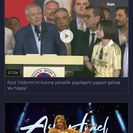
0:1:24
Aziz Yıldırım’ın kızına yönelik paylaşım yapan şahsa
‘ev hapsi’