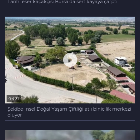
Tarihi eser kaçakçısı Bursa'da sert kayaya çarptı
0:4:31
Şekibe İnsel Doğal Yaşam Çiftliği atlı binicilik merkezi
oluyor