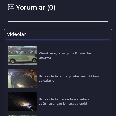
Yorumlar (
0
)
Videolar
Klasik araçların yolu Bursa'dan
geçiyor
Bursa'da huzur uygulaması: 21 kişi
yakalandı
Bursa'da binlerce kişi meteor
yağmuru için bir araya geldi