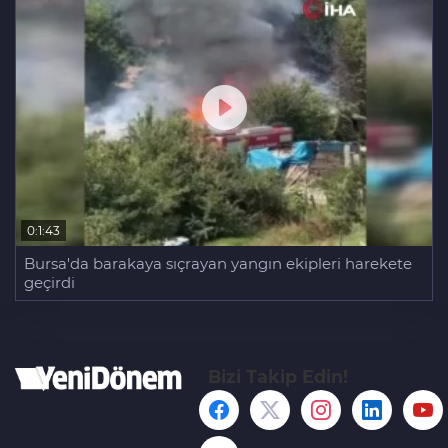
0:1:43
Bursa'da barakaya sıçrayan yangın ekipleri harekete
geçirdi
Bizi Takip Edin!