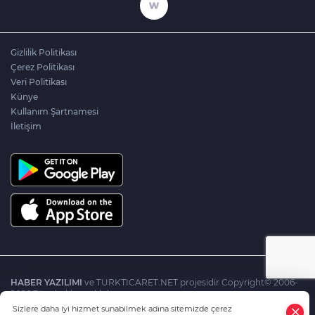
Gizlilik Politikası
Çerez Politikası
Veri Politikası
Künye
Kullanım Şartnamesi
İletişim
HABER YAZILIMI
ve TURKTICARET.NET projesidir Copyright© 2006-
2026 Tüm hakları saklıdır.
Sizlere daha iyi hizmet sunabilmek adına sitemizde çerez