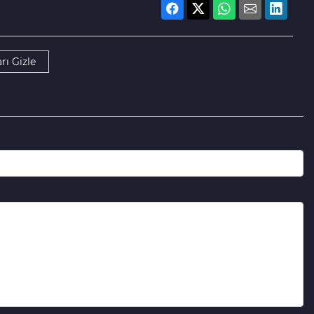
rı Gizle