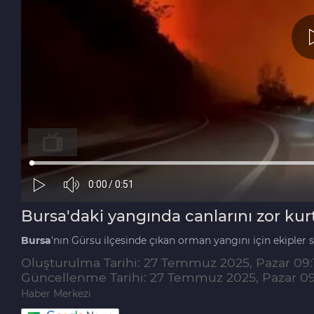
Bursa'daki yangında canlarını zor kur
Bursa
'nın Gürsu ilçesinde çıkan orman yangını için ekipler s
Oluşturulma Tarihi: 27 Temmuz 2025, Pazar 09:
Güncellenme Tarihi: 27 Temmuz 2025, Pazar 0
Haber Merkezi