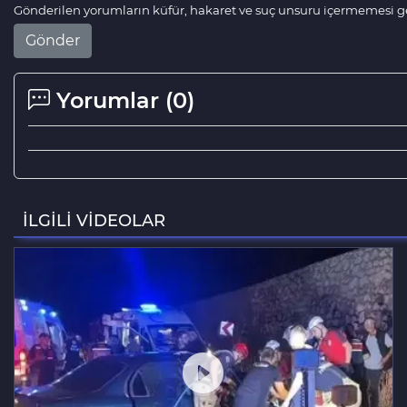
Gönderilen yorumların küfür, hakaret ve suç unsuru içermemesi ger
Gönder
Yorumlar (
0
)
İLGİLİ VİDEOLAR