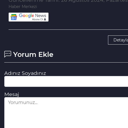
Haber Merkezi
Detayla
Yorum Ekle
Adınız Soyadınız
Mesaj