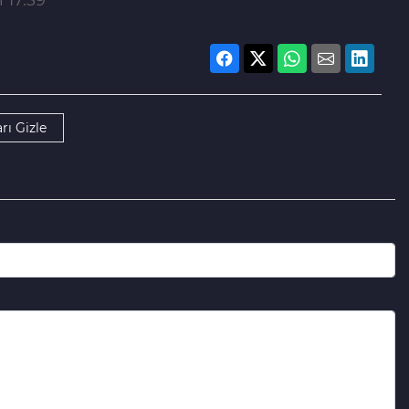
rı Gizle