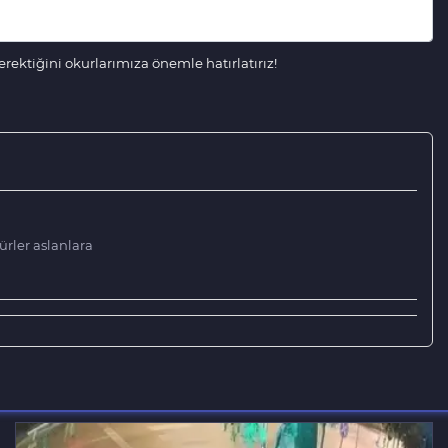
ektiğini okurlarımıza önemle hatırlatırız!
kürler aslanlara