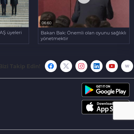
06:60
AŞ üyeleri
Bakan Bak: Önemli olan oyunu sağlıklı
yönetmektir
Bizi Takip Edin!