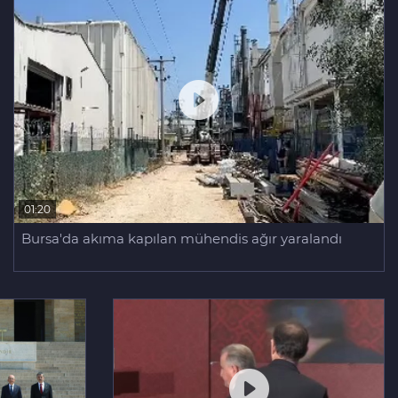
01:20
Bursa'da akıma kapılan mühendis ağır yaralandı