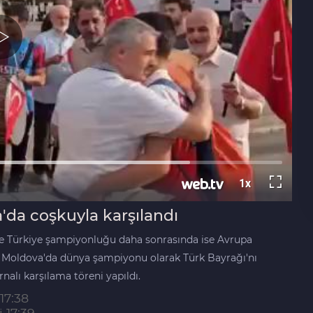
a'da coşkuyla karşılandı
nce Türkiye şampiyonluğu daha sonrasında ise Avrupa
ri Moldova'da dünya şampiyonu olarak Türk Bayrağı'nı
alı karşılama töreni yapıldı.
17:38
 17:39