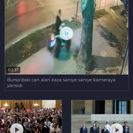
0:2:37
Bursa'daki can alan kaza saniye saniye kameraya
yansıdı