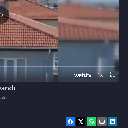
yandı
 oldu.