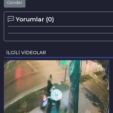
Gönder
Yorumlar (
0
)
İLGİLİ VİDEOLAR