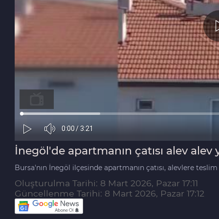
İnegöl'de apartmanın çatısı alev alev 
Bursa'nın İnegöl ilçesinde apartmanın çatısı, alevlere teslim
Oluşturulma Tarihi: 8 Mart 2026, Pazar 17:11
Güncellenme Tarihi: 8 Mart 2026, Pazar 17:12