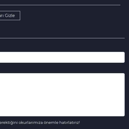
rı Gizle
ektiğini okurlarımıza önemle hatırlatırız!