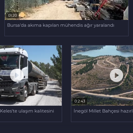
01:20
Bursa'da akıma kapılan mühendis ağır yaralandı
0:2:43
eles'te ulaşım kalitesini
İnegöl Millet Bahçesi hazır