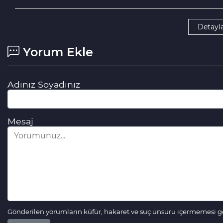
Detayla
Yorum Ekle
Adınız Soyadınız
Mesaj
Gönderilen yorumların küfür, hakaret ve suç unsuru içermemesi ger