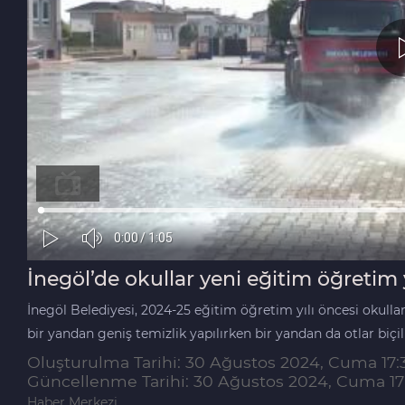
İnegöl’de okullar yeni eğitim öğretim y
İnegöl Belediyesi, 2024-25 eğitim öğretim yılı öncesi okulla
bir yandan geniş temizlik yapılırken bir yandan da otlar biçil
Oluşturulma Tarihi: 30 Ağustos 2024, Cuma 17:
Güncellenme Tarihi: 30 Ağustos 2024, Cuma 17
Haber Merkezi