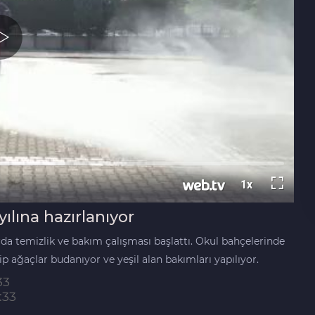
ılına hazırlanıyor
rda temizlik ve bakım çalışması başlattı. Okul bahçelerinde
ip ağaçlar budanıyor ve yeşil alan bakımları yapılıyor.
33
:33