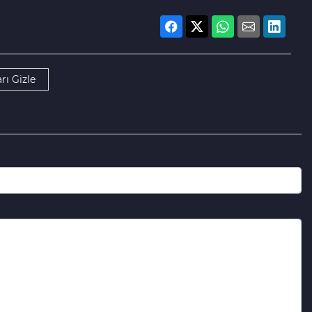
rı Gizle