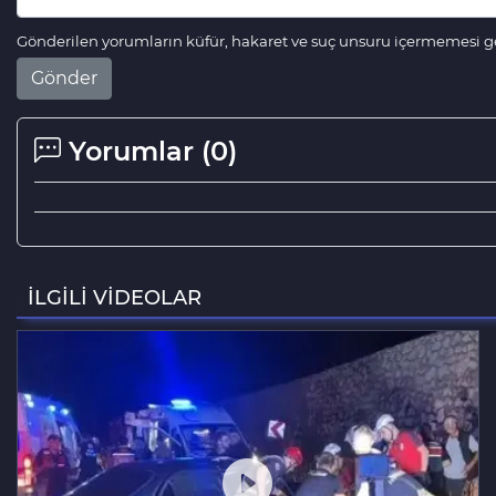
Gönderilen yorumların küfür, hakaret ve suç unsuru içermemesi ger
Gönder
Yorumlar (
0
)
İLGİLİ VİDEOLAR