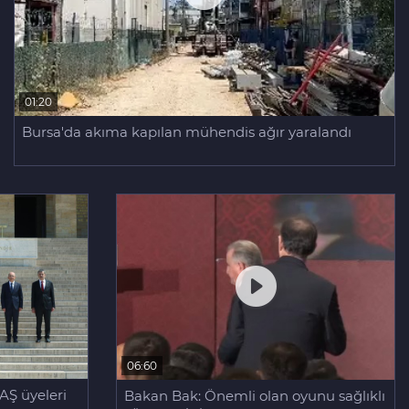
01:20
Bursa'da akıma kapılan mühendis ağır yaralandı
06:60
AŞ üyeleri
Bakan Bak: Önemli olan oyunu sağlıklı