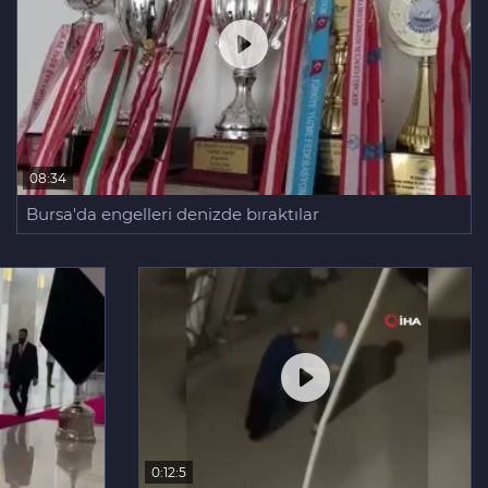
08:34
Bursa'da engelleri denizde bıraktılar
0:12:5