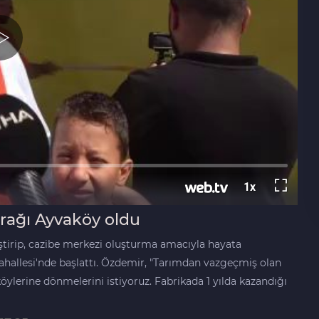
urağı Ayvaköy oldu
iştirip, cazibe merkezi oluşturma amacıyla hayata
ahallesi'nde başlattı. Özdemir, "Tarımdan vazgeçmiş olan
köylerine dönmelerini istiyoruz. Fabrikada 1 yılda kazandığı