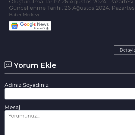
Oluşturulma Tarihi: 26 Ağustos 2024, Pazartesi 
Güncellenme Tarihi: 26 Ağustos 2024, Pazartesi
Haber Merkezi
Detayla
Yorum Ekle
Adınız Soyadınız
Mesaj