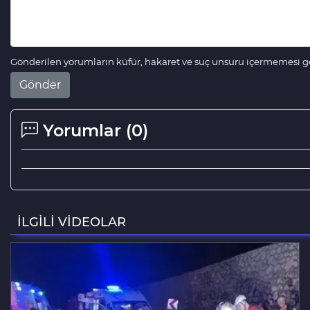
Gönderilen yorumların küfür, hakaret ve suç unsuru içermemesi ger
Gönder
Yorumlar (
0
)
İLGİLİ VİDEOLAR