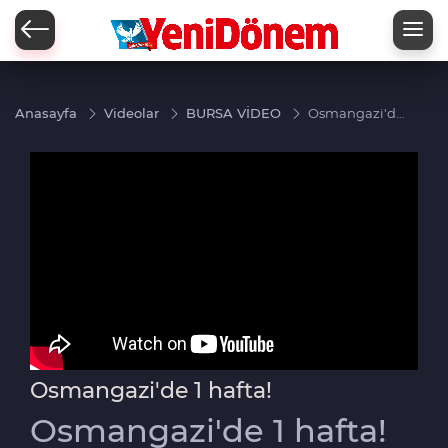
Zİ
Anasayfa
Videolar
BURSA VİDEO
Osmangazi'de
1 hafta!
Osmangazi'de 1 hafta!
Osmangazi'de 1 hafta!