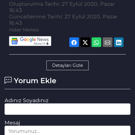
Oluşturulma Tarihi: 27 Eylül 2020, Pazar
16:43
Güncellenme Tarihi: 27 Eylül 2020, Pazar
16:43
Haber Merkezi
Detayları Gizle
Yorum Ekle
Adınız Soyadınız
Mesaj