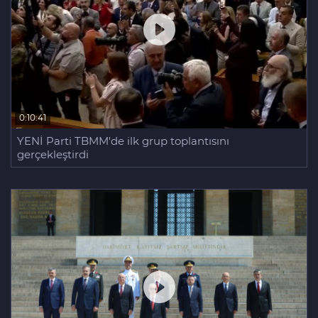
0:10:41
YENİ Parti TBMM'de ilk grup toplantısını
gerçekleştirdi