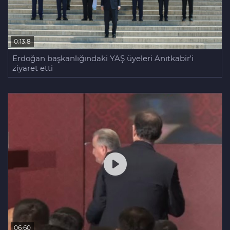
0:13:8
Erdoğan başkanlığındaki YAŞ üyeleri Anıtkabir'i
ziyaret etti
06:60