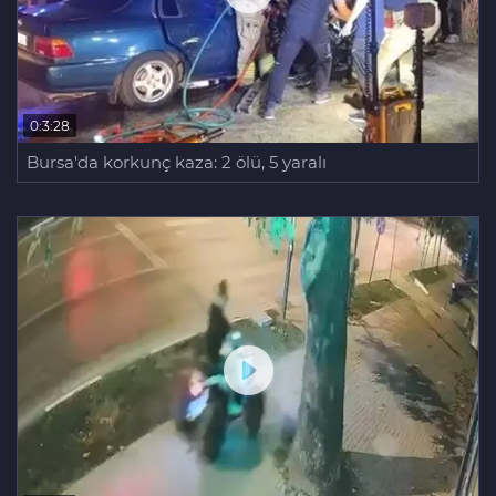
0:3:28
Bursa'da korkunç kaza: 2 ölü, 5 yaralı