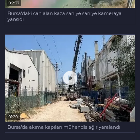
0:2:37
Bursa'daki can alan kaza saniye saniye kameraya
yansıdı
01:20
Bursa'da akıma kapılan mühendis ağır yaralandı