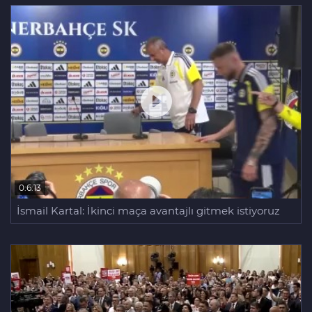
0:6:13
İsmail Kartal: İkinci maça avantajlı gitmek istiyoruz