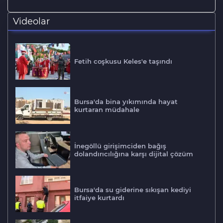
Videolar
Fetih coşkusu Keles'e taşındı
Bursa'da bina yıkımında hayat
kurtaran müdahale
İnegöllü girişimciden bağış
dolandırıcılığına karşı dijital çözüm
Bursa'da su giderine sıkışan kediyi
itfaiye kurtardı