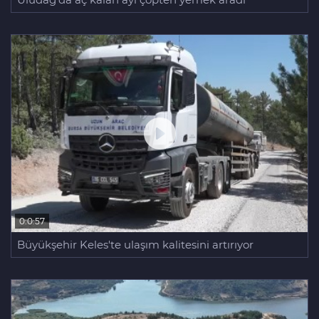
0:0:57
Büyükşehir Keles'te ulaşım kalitesini artırıyor