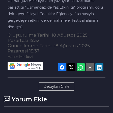
Osmangazi Belediyesi'nin yaz aylarına özel olarak
başlattığı "Osmangazi'de Yaz Etkinliği" programı, dolu
dolu geçti. "Haydi Çocuklar Eğlenceye" temasıyla
gerçekleşen etkinliklerde mahalleler festival alanına
dönüştü.
Oluşturulma Tarihi: 18 Ağustos 2025,
Pazartesi 15:32
Güncellenme Tarihi: 18 Ağustos 2025,
Pazartesi 15:37
Haber Merkezi
Detayları Gizle
Yorum Ekle