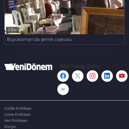
0:3:41
Büyükorhan'da şenlik coşkusu
Bizi Takip Edin!
Gizlilik Politikası
Çerez Politikası
Veri Politikası
Künye