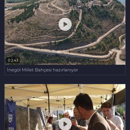
0:2:43
İnegöl Millet Bahçesi hazırlanıyor