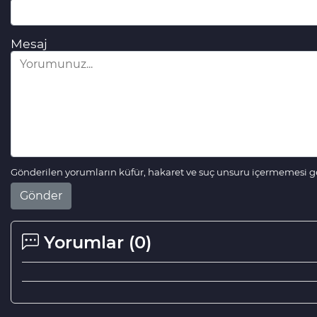
Mesaj
Gönderilen yorumların küfür, hakaret ve suç unsuru içermemesi ger
Gönder
Yorumlar (
0
)