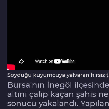
Soyduğu kuyumcuya yalvaran hırsız t
Bursa'nın İnegöl ilçesind
altını çalıp kaçan şahıs 
sonucu yakalandı. Yapıla