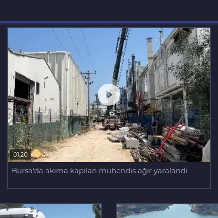
01:20
Bursa'da akıma kapılan mühendis ağır yaralandı