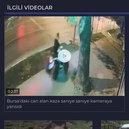
İLGİLİ VİDEOLAR
0:2:37
Bursa'daki can alan kaza saniye saniye kameraya
yansıdı