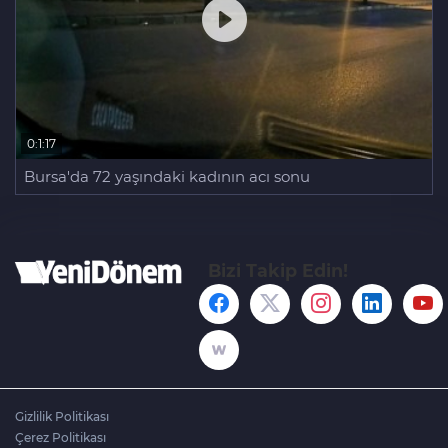
0:1:17
Bursa'da 72 yaşındaki kadının acı sonu
Bizi Takip Edin!
Gizlilik Politikası
Çerez Politikası