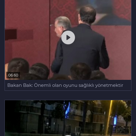
06:60
Bakan Bak: Önemli olan oyunu sağlıklı yönetmektir