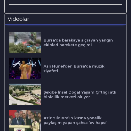
Videolar
Bursa'da barakaya sıçrayan yangın
ekipleri harekete geçirdi
Aslı Hünel’den Bursa'da müzik
ziyafeti
Şekibe İnsel Doğal Yaşam Çiftliği atlı
binicilik merkezi oluyor
Aziz Yıldırım’ın kızına yönelik
paylaşım yapan şahsa ‘ev hapsi’