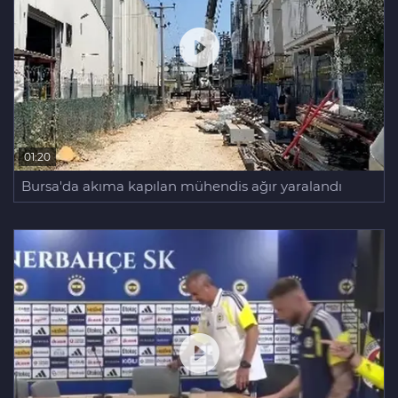
01:20
Bursa'da akıma kapılan mühendis ağır yaralandı