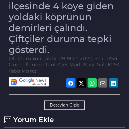
ilçesinde 4 köye giden
yoldaki köprünün
demirleri çalındı.
Çiftçiler duruma tepki
gösterdi.
Oluşturulma Tarihi: 29 Mart 2022, Salı 10:54
Güncellenme Tarihi: 29 Mart 2022, Salı 10:54
Haber Merkezi
Detayları Gizle
Yorum Ekle