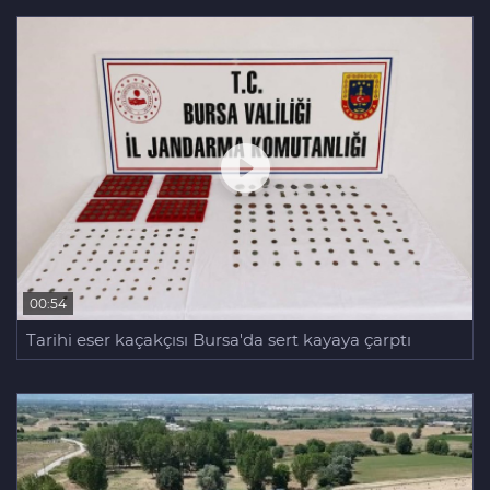
00:54
Tarihi eser kaçakçısı Bursa'da sert kayaya çarptı