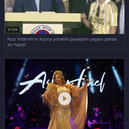
0:1:24
Aziz Yıldırım’ın kızına yönelik paylaşım yapan şahsa
‘ev hapsi’