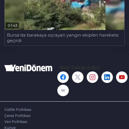
0:1:43
Bursa'da barakaya sıçrayan yangın ekipleri harekete
geçirdi
Bizi Takip Edin!
Gizlilik Politikası
Çerez Politikası
Veri Politikası
Künye