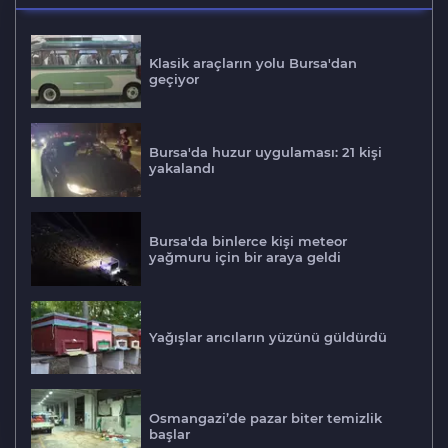
Klasik araçların yolu Bursa'dan
geçiyor
Bursa'da huzur uygulaması: 21 kişi
yakalandı
Bursa'da binlerce kişi meteor
yağmuru için bir araya geldi
Yağışlar arıcıların yüzünü güldürdü
Osmangazi’de pazar biter temizlik
başlar