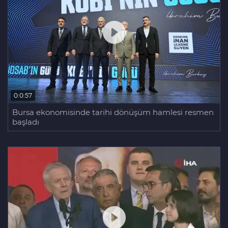
0:0:57
Bursa ekonomisinde tarihi dönüşüm hamlesi resmen
başladı