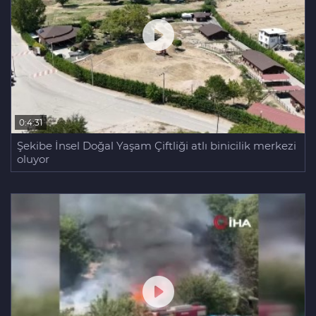
0:4:31
Şekibe İnsel Doğal Yaşam Çiftliği atlı binicilik merkezi
oluyor