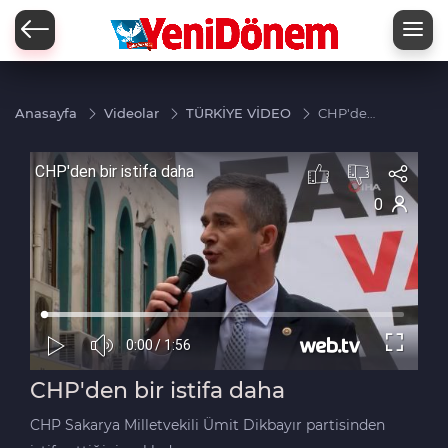
Zİ
Anasayfa
Videolar
TÜRKİYE VİDEO
CHP'den
bir istifa
daha
CHP'den bir istifa daha
CHP Sakarya Milletvekili Ümit Dikbayır partisinden