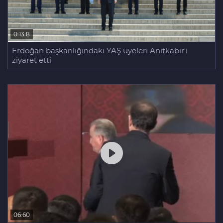
0:13:8
Erdoğan başkanlığındaki YAŞ üyeleri Anıtkabir'i
ziyaret etti
06:60