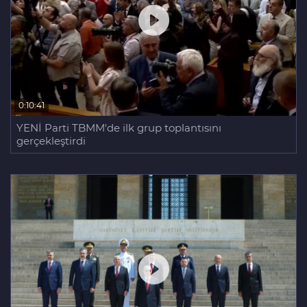
0:10:41
YENİ Parti TBMM'de ilk grup toplantısını
gerçekleştirdi