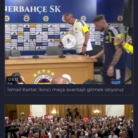
0:6:13
İsmail Kartal: İkinci maça avantajlı gitmek istiyoruz