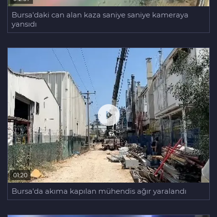
Bursa'daki can alan kaza saniye saniye kameraya
yansıdı
01:20
Bursa'da akıma kapılan mühendis ağır yaralandı