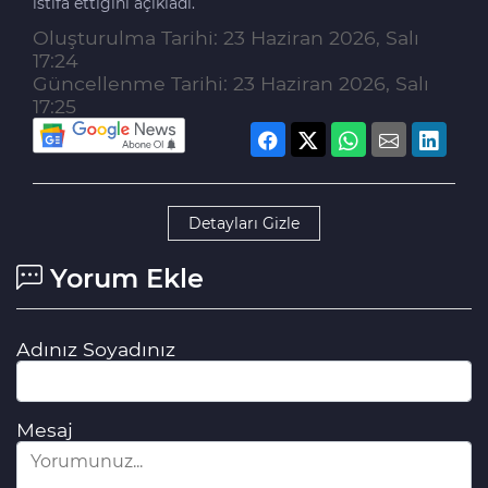
istifa ettiğini açıkladı.
Oluşturulma Tarihi: 23 Haziran 2026, Salı
17:24
Güncellenme Tarihi: 23 Haziran 2026, Salı
17:25
Detayları Gizle
Yorum Ekle
Adınız Soyadınız
Mesaj