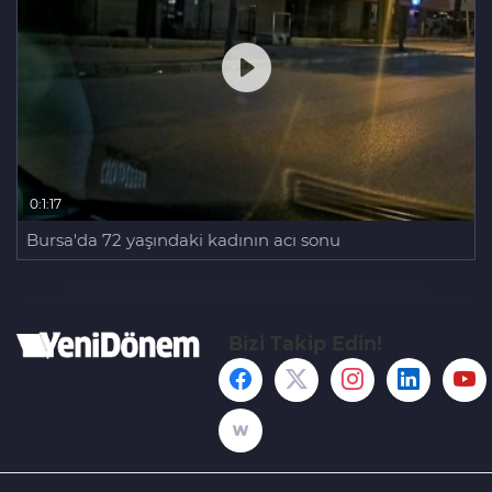
0:1:17
Bursa'da 72 yaşındaki kadının acı sonu
Bizi Takip Edin!