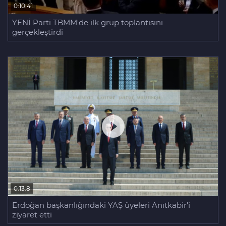
0:10:41
YENİ Parti TBMM'de ilk grup toplantısını
gerçekleştirdi
0:13:8
Erdoğan başkanlığındaki YAŞ üyeleri Anıtkabir'i
ziyaret etti