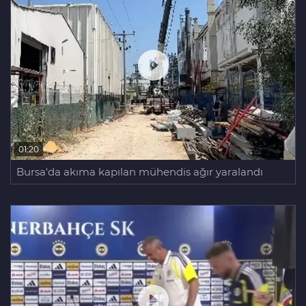
01:20
Bursa'da akıma kapılan mühendis ağır yaralandı