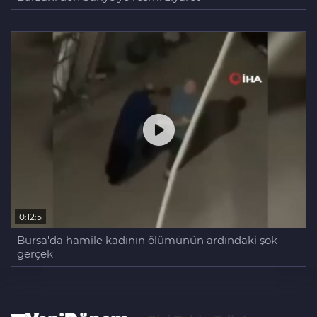
0:12:5
Bursa'da hamile kadının ölümünün ardındaki şok
gerçek