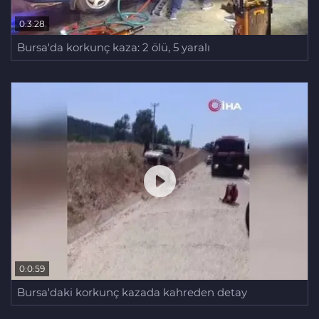
0:3:28
Bursa'da korkunç kaza: 2 ölü, 5 yaralı
0:0:59
Bursa'daki korkunç kazada kahreden detay