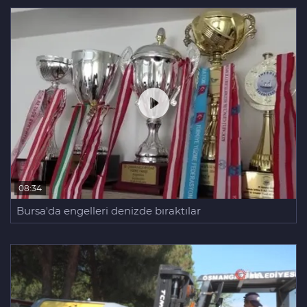
08:34
Bursa'da engelleri denizde bıraktılar