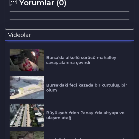
Yorumlar (
0
)
Videolar
Bursa'da alkollü sürücü mahalleyi
savaş alanına çevirdi
Bursa'daki feci kazada bir kurtuluş, bir
ölüm
Büyükşehir'den Panayır'da altyapı ve
ulaşım atağı