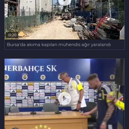
01:20
Bursa'da akıma kapılan mühendis ağır yaralandı