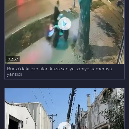
0:2:37
Bursa'daki can alan kaza saniye saniye kameraya
yansıdı