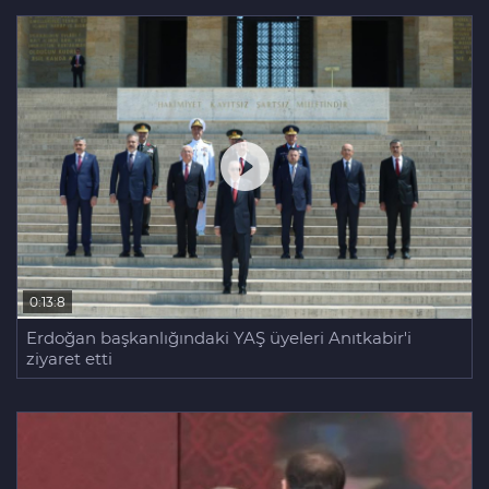
0:13:8
Erdoğan başkanlığındaki YAŞ üyeleri Anıtkabir'i
ziyaret etti