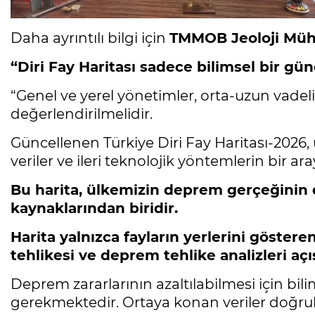
Daha ayrıntılı bilgi için
TMMOB Jeoloji Müh
“Diri Fay Haritası sadece bilimsel bir gü
“Genel ve yerel yönetimler, orta-uzun vadeli 
değerlendirilmelidir.
Güncellenen Türkiye Diri Fay Haritası-2026, u
veriler ve ileri teknolojik yöntemlerin bir ar
Bu harita, ülkemizin deprem gerçeğinin d
kaynaklarından biridir.
Harita yalnızca fayların yerlerini göstere
tehlikesi ve deprem tehlike analizleri açı
Deprem zararlarının azaltılabilmesi için bil
gerekmektedir. Ortaya konan veriler doğrul