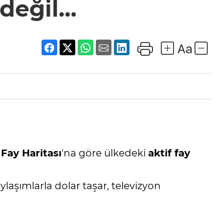
 değil…
 Fay Haritası
'na göre ülkedeki
aktif fay
aşımlarla dolar taşar, televizyon