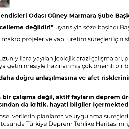
endisleri Odası Güney Marmara Şube Başk
ncelleme değildir!”
uyarısıyla söze başladı Ba
makro projeler ve yapı üretim süreçleri için st
zun yıllara yayılan jeolojik arazi çalışmaları, 
aya getirilmesiyle hazırlanmış çok önemli bir b
aha doğru anlaşılmasına ve afet risklerini
n bir çalışma değil, aktif fayların deprem 
sından da kritik, hayati bilgiler içermektedi
imsel verilerin planlama ve uygulama süreçler
tusunda Türkiye Deprem Tehlike Haritası'nın,