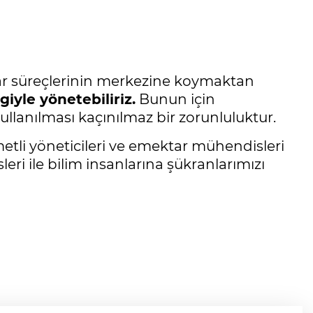
karar süreçlerinin merkezine koymaktan
iyle yönetebiliriz.
Bunun için
llanılması kaçınılmaz bir zorunluluktur.
etli yöneticileri ve emektar mühendisleri
ri ile bilim insanlarına şükranlarımızı