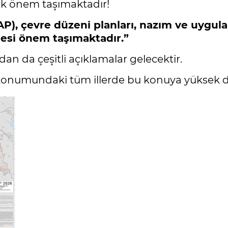
k önem taşımaktadır!
RAP), çevre düzeni planları, nazım ve uygula
mesi önem taşımaktadır.”
dan da çeşitli açıklamalar gelecektir.
onumundaki tüm illerde bu konuya yüksek du