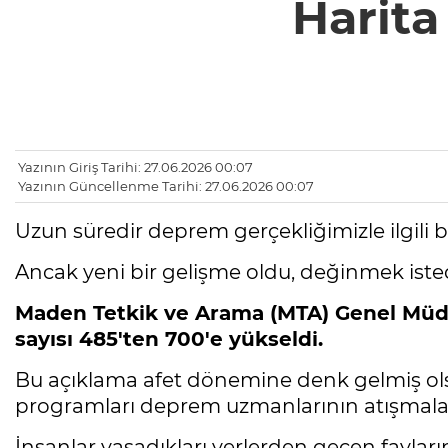
Harita
Yazının Giriş Tarihi: 27.06.2026 00:07
Yazının Güncellenme Tarihi: 27.06.2026 00:07
Uzun süredir deprem gerçekliğimizle ilgili 
Ancak yeni bir gelişme oldu, değinmek ist
Maden Tetkik ve Arama (MTA) Genel Mü
sayısı 485'ten 700'e yükseldi.
Bu açıklama afet dönemine denk gelmiş olsa
programları deprem uzmanlarının atışmaları
İnsanlar yaşadıkları yerlerden geçen fayların 