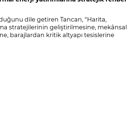
lduğunu dile getiren Tancan, “Harita,
a stratejilerinin geliştirilmesine, mekânsal
e, barajlardan kritik altyapı tesislerine