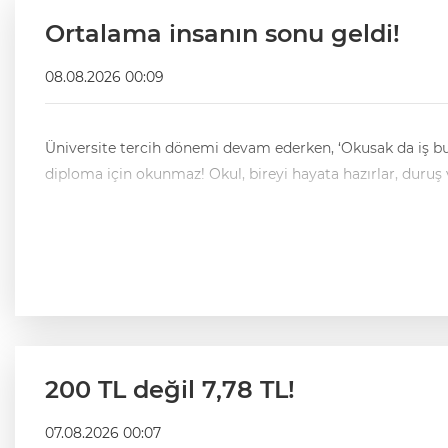
Ortalama insanın sonu geldi!
08.08.2026 00:09
Üniversite tercih dönemi devam ederken, ‘Okusak da iş bu
diploma için okunmaz! Okul, bireyi hayata hazırlar, duruş 
200 TL değil 7,78 TL!
07.08.2026 00:07