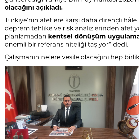
olacağını açıkladı.
Türkiye'nin afetlere karşı daha dirençli hâl
deprem tehlike ve risk analizlerinden afet y
planlamadan
kentsel dönüşüm uygulamal
önemli bir referans niteliği taşıyor” dedi.
Çalışmanın nelere vesile olacağını hep birli