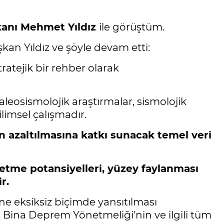
anı Mehmet Yıldız
ile görüştüm.
şkan Yıldız ve şöyle devam etti:
ratejik bir rehber olarak
paleosismolojik araştırmalar, sismolojik
ilimsel çalışmadır.
n azaltılmasına katkı sunacak temel veri
üretme potansiyelleri, yüzey faylanması
r.
ine eksiksiz biçimde yansıtılması
 Bina Deprem Yönetmeliği'nin ve ilgili tüm