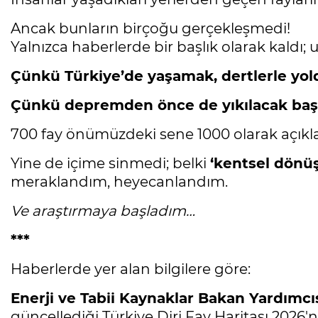
Ancak bunların birçoğu gerçekleşmedi!
Yalnızca haberlerde bir başlık olarak kaldı
Çünkü Türkiye’de yaşamak, dertlerle yol
Çünkü depremden önce de yıkılacak baş
700 fay önümüzdeki sene 1000 olarak açıkl
Yine de içime sinmedi; belki
‘kentsel dönü
meraklandım, heyecanlandım.
Ve araştırmaya başladım…
***
Haberlerde yer alan bilgilere göre:
Enerji ve Tabii Kaynaklar Bakan Yardımc
güncellediği Türkiye Diri Fay Haritası 2026'