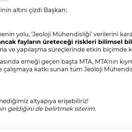
inin altını çizdi Başkan:
enin yolu, ‘Jeoloji Mühendisliği’ verilerini 
ak fayların üreteceği riskleri bilimsel bilg
ma ve yapılaşma süreçlerinde etkin biçimde ku
nmasında emeği geçen başta MTA, MTA’nın kıym
 çalışmaya katkı sunan tüm Jeoloji Mühendisle
diğimiz altyapıya erişebiliriz!
in geldiğini de belirtmek isterim.