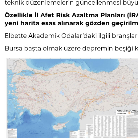
teknik düzenlemelerin güncellenmesi büyü
Özellikle İl Afet Risk Azaltma Planları (İ
yeni harita esas alınarak gözden geçiril
Elbette Akademik Odalar’daki ilgili branşlar
Bursa başta olmak üzere depremin beşiği k