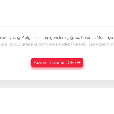
lamayacağız’ algısına sahip gençlere çağrıda bulunan Mudanya Ü
verir ve güçlüklere karşı mücadele edebilme kabiliyeti kazandırır
Yazının Devamını Oku