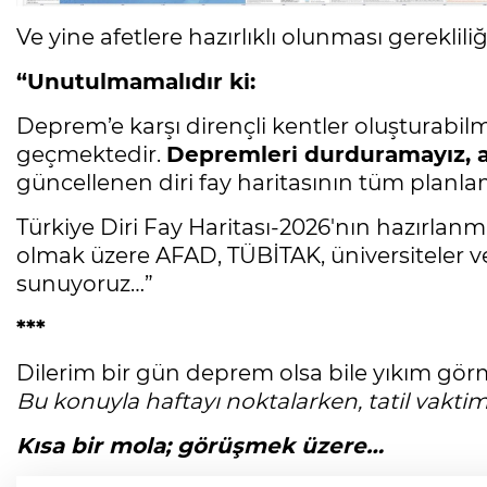
Ve yine afetlere hazırlıklı olunması gerekliliğ
“Unutulmamalıdır ki:
Deprem’e karşı dirençli kentler oluşturabilm
geçmektedir.
Depremleri durduramayız, anc
güncellenen diri fay haritasının tüm planla
Türkiye Diri Fay Haritası-2026'nın hazırla
olmak üzere AFAD, TÜBİTAK, üniversiteler ve
sunuyoruz…”
***
Dilerim bir gün deprem olsa bile yıkım görme
Bu konuyla haftayı noktalarken, tatil vaktim
Kısa bir mola; görüşmek üzere…