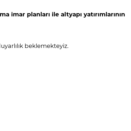
ma imar planları ile altyapı yatırımlarının
yarlılık beklemekteyiz.