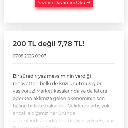
Yazının Devamını Oku
200 TL değil 7,78 TL!
07.08.2026 00:07
Bir süredir, yaz mevsiminin verdiği
rehavetten belki de krizi unutmuş gibi
yaşıyoruz! Market kasalarında ya da fatura
öderken aklımıza gelen ekonominin son
hâline birlikte bakalım… Gelirlerde artış yok
ancak aldığımız her üründe
anlamlandıramadığımız bir fiyat yükselişi var.