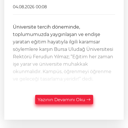
04.08.2026 00:08
Üniversite tercih döneminde,
toplumumuzda yaygınlaşan ve endişe
yaratan eğitim hayatıyla ilgili karamsar
söylemlere karşın Bursa Uludağ Üniversitesi
Rektörü Ferudun Yılmaz; “Eğitim her zaman
işe yarar ve üniversite muhakkak
okunmalıdır. Kampüs, öğrenmeyi öğrenme
ve geleceği tasarlama yeridir!” dedi.
Yazının Devamını Oku