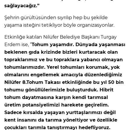
sağlayacağız.”
Şehrin gürültüsünden sıyrılıp hep bu şekilde
yaşama isteğini tetikliyor böyle organizasyonlar.
Etkinliğe katılan Nilüfer Belediye Başkanı Turgay
Erdem ise, “
Tohum yaşamdır. Dünyada yaşanması
beklenen gıda krizinde bizleri kurtaracak olan
topraklarımız ve bu topraklara yabancı olmayan
tohumlarımızdır. Yerel tohumları korumak, yok
olmalarını engellemek amacıyla düzenlediğimiz
Nilüfer 8.Tohum Takası etkinliğinde bu yıl 50 bin
tohumu gönüllülerimizle buluşturduk. Hibrit
tohum dayatmasına karşın kendi tarımsal
üretim potansiyelimizi harekete geçirelim.
Sadece kırsalda yaşayan yurttaşlarımızı değil
kent insanını da tarıma yöneltiyor ve özellikle
çocukları tarımla tanıştırmayı hedefliyoruz.