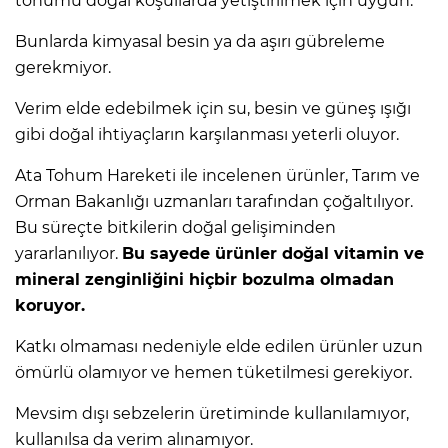
tohumu doğal koşullarda yetiştirilmek için uygun.
Bunlarda kimyasal besin ya da aşırı gübreleme
gerekmiyor.
Verim elde edebilmek için su, besin ve güneş ışığı
gibi doğal ihtiyaçların karşılanması yeterli oluyor.
Ata Tohum Hareketi ile incelenen ürünler, Tarım ve
Orman Bakanlığı uzmanları tarafından çoğaltılıyor.
Bu süreçte bitkilerin doğal gelişiminden
yararlanılıyor.
Bu sayede ürünler doğal vitamin ve
mineral zenginliğini hiçbir bozulma olmadan
koruyor.
Katkı olmaması nedeniyle elde edilen ürünler uzun
ömürlü olamıyor ve hemen tüketilmesi gerekiyor.
Mevsim dışı sebzelerin üretiminde kullanılamıyor,
kullanılsa da verim alınamıyor.