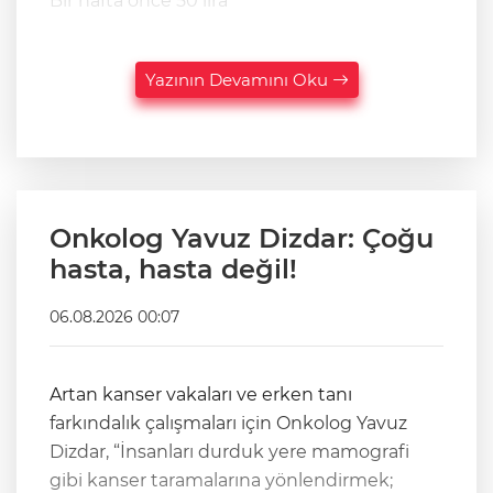
Bir hafta önce 50 lira
Yazının Devamını Oku
Onkolog Yavuz Dizdar: Çoğu
hasta, hasta değil!
06.08.2026 00:07
Artan kanser vakaları ve erken tanı
farkındalık çalışmaları için Onkolog Yavuz
Dizdar, “İnsanları durduk yere mamografi
gibi kanser taramalarına yönlendirmek;