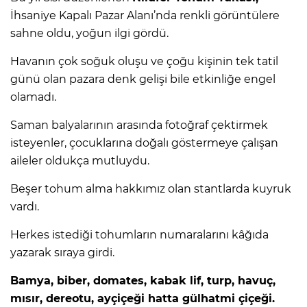
İhsaniye Kapalı Pazar Alanı’nda renkli görüntülere
sahne oldu, yoğun ilgi gördü.
Havanın çok soğuk oluşu ve çoğu kişinin tek tatil
günü olan pazara denk gelişi bile etkinliğe engel
olamadı.
Saman balyalarının arasında fotoğraf çektirmek
isteyenler, çocuklarına doğalı göstermeye çalışan
aileler oldukça mutluydu.
Beşer tohum alma hakkımız olan stantlarda kuyruk
vardı.
Herkes istediği tohumların numaralarını kâğıda
yazarak sıraya girdi.
Bamya, biber, domates, kabak lif, turp, havuç,
mısır, dereotu, ayçiçeği hatta gülhatmi çiçeği.