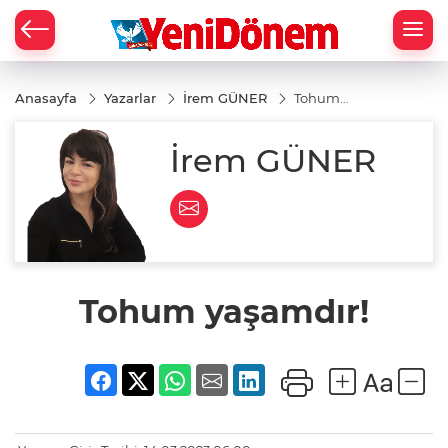
Zİ
Anasayfa
Yazarlar
İrem GÜNER
Tohum
yaşamdır!
İrem GÜNER
Tohum yaşamdır!