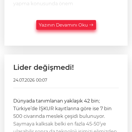
yapma konusunda önem
Yazının Devamını Oku
Lider değişmedi!
24.07.2026 00:07
Dünyada tanımlanan yaklaşık 42 bin;
Türkiye’de İŞKUR kayıtlarına göre ise 7 bin
500 civarında meslek çeşidi bulunuyor.
Saymaya kalksak belki en fazla 45-50’ye
ulaşabilir sonra da teknoloji işimizi elimizden