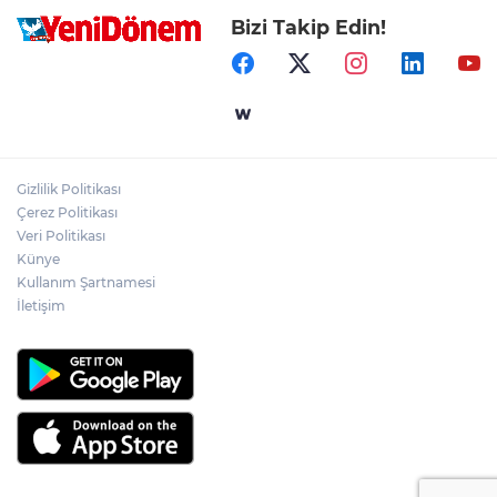
Bizi Takip Edin!
Gizlilik Politikası
Çerez Politikası
Veri Politikası
Künye
Kullanım Şartnamesi
İletişim