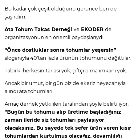
Bu kadar çok çeşit olduğunu görünce ben de
şaşırdım.
Ata Tohum Takas Derneği
ve
EKODER
de
organizasyonun en önemli paydaşlarıydı.
“Önce dostluklar sonra tohumlar yeşersin”
sloganıyla 40’tan fazla ürünün tohumunu dağıttılar.
Tabii ki herkesin tarlası yok, çiftçi olma imkânı yok.
Ancak bir umut, bir gün biz de ekeriz heyecanıyla
alındı ata tohumları.
Amaç dernek yetkilileri tarafından şöyle belirtiliyor,
“Bugün bu tohumu alıp üretime başladığınız
zaman ileride siz tohumları paylaşıyor
olacaksınız. Bu sayede tek sefer ürün veren kısır
tohumlardan kurtulmuş olacağız, devamlılığı