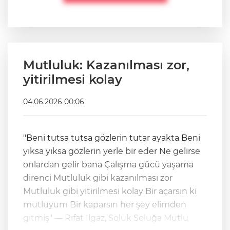
Mutluluk: Kazanılması zor,
yitirilmesi kolay
04.06.2026 00:06
"Beni tutsa tutsa gözlerin tutar ayakta Beni
yıksa yıksa gözlerin yerle bir eder Ne gelirse
onlardan gelir bana Çalışma gücü yaşama
direnci Mutluluk gibi kazanılması zor
Mutluluk gibi yitirilmesi kolay Bir açarsın ki
mutluyum Bir kaparsın her şey elimden
gitmiş" — Rıfat Ilgaz, Soluk Soluğa Mutlu