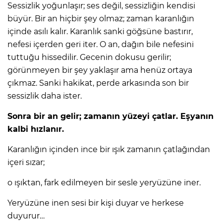
Sessizlik yoğunlaşır; ses değil, sessizliğin kendisi
büyür. Bir an hiçbir şey olmaz; zaman karanlığın
içinde asılı kalır. Karanlık sanki göğsüne bastırır,
nefesi içerden geri iter. O an, dağın bile nefesini
tuttuğu hissedilir. Gecenin dokusu gerilir;
görünmeyen bir şey yaklaşır ama henüz ortaya
çıkmaz. Sanki hakikat, perde arkasında son bir
sessizlik daha ister.
Sonra bir an gelir; zamanın yüzeyi çatlar. Eşyanın
kalbi hızlanır.
Karanlığın içinden ince bir ışık zamanın çatlağından
içeri sızar;
o ışıktan, fark edilmeyen bir sesle yeryüzüne iner.
Yeryüzüne inen sesi bir kişi duyar ve herkese
duyurur…