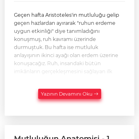
Geçen hafta Aristoteles'in mutluluğu gelip
geçen hazlardan ayırarak "ruhun erdeme
uygun etkinliği" diye tanımladığını
konuşmuş, ruh kavramı üzerinde
durmuştuk. Bu hafta ise mutluluk
anlayışının ikinci ayağı olan erdem üzerine
konuşacağız. Ruh, insandaki bütün
imkânların gerçekleşmesini sağlayan ilk
Yazının Devamını Oku
Mutluluğun Anatomisi - 1