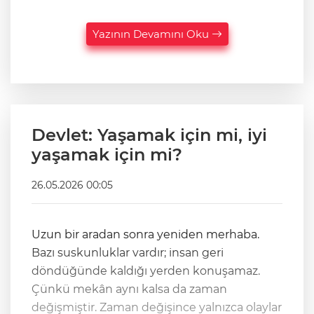
Yazının Devamını Oku
Devlet: Yaşamak için mi, iyi
yaşamak için mi?
26.05.2026 00:05
Uzun bir aradan sonra yeniden merhaba.
Bazı suskunluklar vardır; insan geri
döndüğünde kaldığı yerden konuşamaz.
Çünkü mekân aynı kalsa da zaman
değişmiştir. Zaman değişince yalnızca olaylar