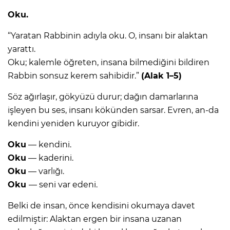
Oku.
“Yaratan Rabbinin adıyla oku. O, insanı bir alaktan
yarattı.
Oku; kalemle öğreten, insana bilmediğini bildiren
Rabbin sonsuz kerem sahibidir.”
(Alak 1–5)
Söz ağırlaşır, gökyüzü durur; dağın damarlarına
işleyen bu ses, insanı kökünden sarsar. Evren, an-da
kendini yeniden kuruyor gibidir.
Oku
— kendini.
Oku
— kaderini.
Oku
— varlığı.
Oku
— seni var edeni.
Belki de insan, önce kendisini okumaya davet
edilmiştir: Alaktan ergen bir insana uzanan