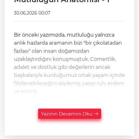
30.06.2026 00:07
Bir önceki yazımızda, mutluluğu yalnızca
anlık hazlarda aramanın bizi "bir çikolatadan
fazlası" olan insan doğamızdan
uzaklaştırdığını konuşmuştuk. Cömertlik,
adalet ve dostluk gibi değerlerin ancak
başkalarıyla kurduğumuz ortak yaşam içinde
filizlenebileceğini söylemiş; yazıyı ruh, erdem
ve etkinli
Yazının Devamını Oku