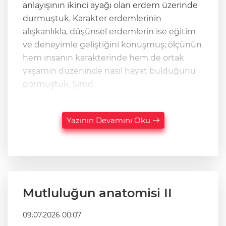
anlayışının ikinci ayağı olan erdem üzerinde
durmuştuk. Karakter erdemlerinin
alışkanlıkla, düşünsel erdemlerin ise eğitim
ve deneyimle geliştiğini konuşmuş; ölçünün
hem insanın karakterinde hem de ortak
yaşamın düzeninde nasıl hayat bulduğunu
görmüştük. Şimd
Yazının Devamını Oku
Mutluluğun anatomisi II
09.07.2026 00:07