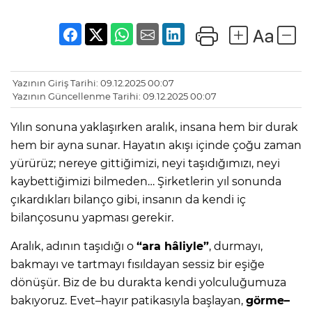
Yazının Giriş Tarihi: 09.12.2025 00:07
Yazının Güncellenme Tarihi: 09.12.2025 00:07
Yılın sonuna yaklaşırken aralık, insana hem bir durak
hem bir ayna sunar. Hayatın akışı içinde çoğu zaman
yürürüz; nereye gittiğimizi, neyi taşıdığımızı, neyi
kaybettiğimizi bilmeden… Şirketlerin yıl sonunda
çıkardıkları bilanço gibi, insanın da kendi iç
bilançosunu yapması gerekir.
Aralık, adının taşıdığı o
“ara hâliyle”
, durmayı,
bakmayı ve tartmayı fısıldayan sessiz bir eşiğe
dönüşür. Biz de bu durakta kendi yolculuğumuza
bakıyoruz. Evet–hayır patikasıyla başlayan,
görme–