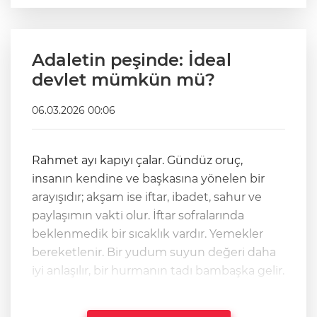
Adaletin peşinde: İdeal
devlet mümkün mü?
06.03.2026 00:06
Rahmet ayı kapıyı çalar. Gündüz oruç,
insanın kendine ve başkasına yönelen bir
arayışıdır; akşam ise iftar, ibadet, sahur ve
paylaşımın vakti olur. İftar sofralarında
beklenmedik bir sıcaklık vardır. Yemekler
bereketlenir. Bir yudum suyun değeri daha
iyi anlaşılır, bir hurmanın tadı bambaşka gelir.