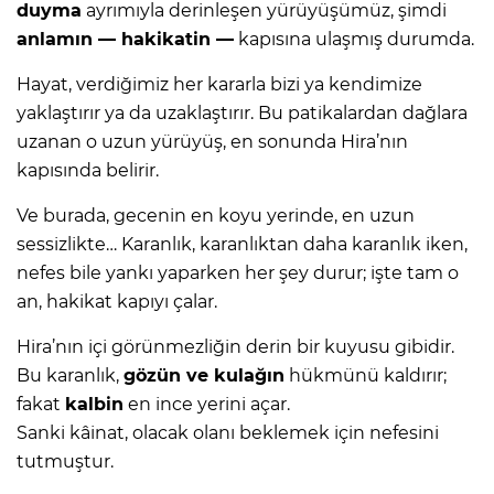
duyma
ayrımıyla derinleşen yürüyüşümüz, şimdi
anlamın — hakikatin —
kapısına ulaşmış durumda.
Hayat, verdiğimiz her kararla bizi ya kendimize
yaklaştırır ya da uzaklaştırır. Bu patikalardan dağlara
uzanan o uzun yürüyüş, en sonunda Hira’nın
kapısında belirir.
Ve burada, gecenin en koyu yerinde, en uzun
sessizlikte… Karanlık, karanlıktan daha karanlık iken,
nefes bile yankı yaparken her şey durur; işte tam o
an, hakikat kapıyı çalar.
Hira’nın içi görünmezliğin derin bir kuyusu gibidir.
Bu karanlık,
gözün ve kulağın
hükmünü kaldırır;
fakat
kalbin
en ince yerini açar.
Sanki kâinat, olacak olanı beklemek için nefesini
tutmuştur.