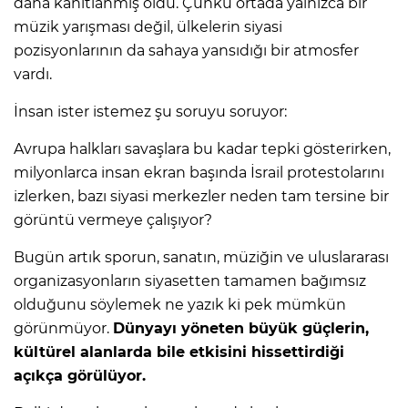
daha kanıtlanmış oldu. Çünkü ortada yalnızca bir
müzik yarışması değil, ülkelerin siyasi
pozisyonlarının da sahaya yansıdığı bir atmosfer
vardı.
İnsan ister istemez şu soruyu soruyor:
Avrupa halkları savaşlara bu kadar tepki gösterirken,
milyonlarca insan ekran başında İsrail protestolarını
izlerken, bazı siyasi merkezler neden tam tersine bir
görüntü vermeye çalışıyor?
Bugün artık sporun, sanatın, müziğin ve uluslararası
organizasyonların siyasetten tamamen bağımsız
olduğunu söylemek ne yazık ki pek mümkün
görünmüyor.
Dünyayı yöneten büyük güçlerin,
kültürel alanlarda bile etkisini hissettirdiği
açıkça görülüyor.