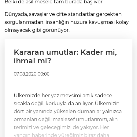
Belki de asıl mesele tam burada başlıyor.
Dünyada, savaşlar ve çifte standartlar gerçekten
sorgulanmadan, insanlığın huzura kavuşması kolay
olmayacak gibi görünüyor.
Kararan umutlar: Kader mi,
ihmal mi?
07.08.2026 00:06
Ülkemizde her yaz mevsimi artık sadece
sıcakla değil, korkuyla da anılıyor. Ülkemizin
dört bir yanında yükselen dumanlar yalnızca
ormanları değil; maalesef umutlarımızı, alın
terimizi ve geleceğimizi de yakıyor. Her
yangın haberinde yüreğimiz biraz daha