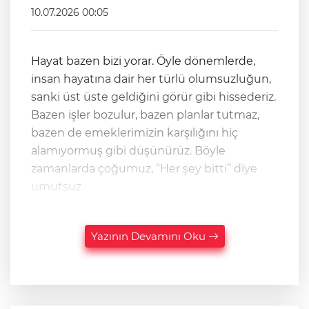
10.07.2026 00:05
Hayat bazen bizi yorar. Öyle dönemlerde,
insan hayatına dair her türlü olumsuzluğun,
sanki üst üste geldiğini görür gibi hissederiz.
Bazen işler bozulur, bazen planlar tutmaz,
bazen de emeklerimizin karşılığını hiç
alamıyormuş gibi düşünürüz. Böyle
zamanlarda çoğumuz, “Her şey bitti” diye
umutsuz
Yazının Devamını Oku