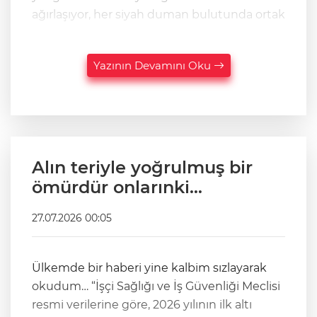
ağırlaşıyor, her siyah duman bulutunda ortak
Yazının Devamını Oku
Alın teriyle yoğrulmuş bir
ömürdür onlarınki…
27.07.2026 00:05
Ülkemde bir haberi yine kalbim sızlayarak
okudum… “İşçi Sağlığı ve İş Güvenliği Meclisi
resmi verilerine göre, 2026 yılının ilk altı