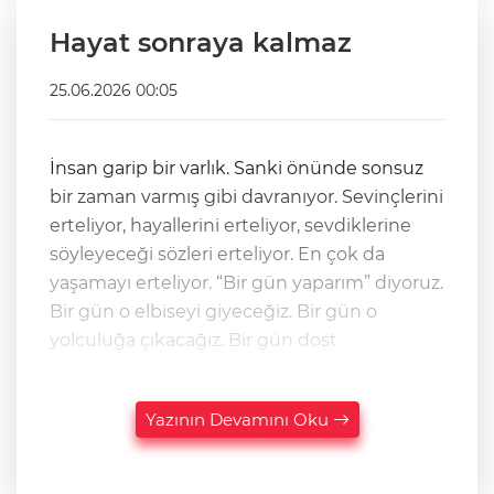
Hayat sonraya kalmaz
25.06.2026 00:05
İnsan garip bir varlık. Sanki önünde sonsuz
bir zaman varmış gibi davranıyor. Sevinçlerini
erteliyor, hayallerini erteliyor, sevdiklerine
söyleyeceği sözleri erteliyor. En çok da
yaşamayı erteliyor. “Bir gün yaparım” diyoruz.
Bir gün o elbiseyi giyeceğiz. Bir gün o
yolculuğa çıkacağız. Bir gün dost
Yazının Devamını Oku