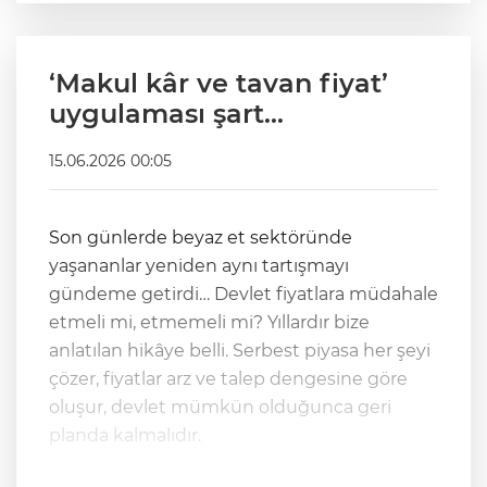
‘Makul kâr ve tavan fiyat’
uygulaması şart…
15.06.2026 00:05
Son günlerde beyaz et sektöründe
yaşananlar yeniden aynı tartışmayı
gündeme getirdi… Devlet fiyatlara müdahale
etmeli mi, etmemeli mi? Yıllardır bize
anlatılan hikâye belli. Serbest piyasa her şeyi
çözer, fiyatlar arz ve talep dengesine göre
oluşur, devlet mümkün olduğunca geri
planda kalmalıdır.