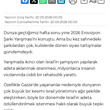
Yazının Giriş Tarihi: 20.05.2026 00:05
Yazının Güncellenme Tarihi: 20.05.2026 00:05
Dünya geçtiğimiz hafta sonu yine 2026 Erovizyon
Şarkı Yarışması’nı konuştu. Ama bu kez sahnedeki
şarkılardan çok, kulislerde dönen siyasi tartışmalar
gündemdeydi.
Yarışmada ikinci olan İsrail’in şampiyon yapılarak
adeta aklanmak istenmesi, milyonlarca insanın
vicdanında ciddi bir rahatsızlık yarattı.
Özellikle Gazze’de yaşananlar nedeniyle dünyanın
çok büyük bir kesimi İsrail yönetimini ağır şekilde
eleştirirken, böyle bir dönemde İsrail’in adeta
ödüllendirilmek istenmesi haklı olarak büyük tepki