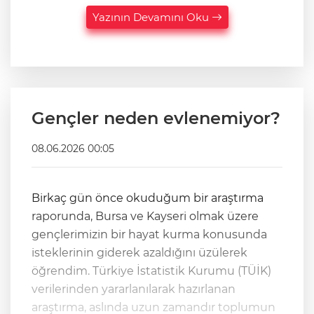
Yazının Devamını Oku
Gençler neden evlenemiyor?
08.06.2026 00:05
Birkaç gün önce okuduğum bir araştırma
raporunda, Bursa ve Kayseri olmak üzere
gençlerimizin bir hayat kurma konusunda
isteklerinin giderek azaldığını üzülerek
öğrendim. Türkiye İstatistik Kurumu (TÜİK)
verilerinden yararlanılarak hazırlanan
araştırma, aslında uzun zamandır toplumun