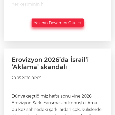
her kesiminin h
Yazının Devamını Oku
Erovizyon 2026’da İsrail’i
‘Aklama’ skandalı
20.05.2026 00:05
Dünya geçtiğimiz hafta sonu yine 2026
Erovizyon Şarkı Yarışması’nı konuştu. Ama
bu kez sahnedeki şarkılardan çok, kulislerde