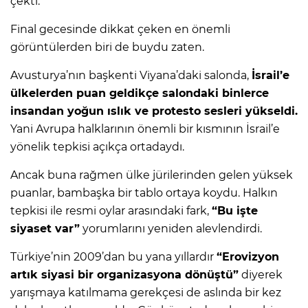
çekti.
Final gecesinde dikkat çeken en önemli
görüntülerden biri de buydu zaten.
Avusturya’nın başkenti Viyana’daki salonda,
İsrail’e
ülkelerden puan geldikçe salondaki binlerce
insandan yoğun ıslık ve protesto sesleri yükseldi.
Yani Avrupa halklarının önemli bir kısmının İsrail’e
yönelik tepkisi açıkça ortadaydı.
Ancak buna rağmen ülke jürilerinden gelen yüksek
puanlar, bambaşka bir tablo ortaya koydu. Halkın
tepkisi ile resmi oylar arasındaki fark,
“Bu işte
siyaset var”
yorumlarını yeniden alevlendirdi.
Türkiye’nin 2009’dan bu yana yıllardır
“Erovizyon
artık siyasi bir organizasyona dönüştü”
diyerek
yarışmaya katılmama gerekçesi de aslında bir kez