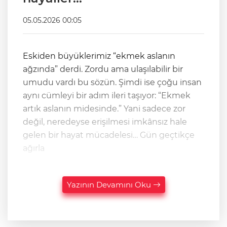
05.05.2026 00:05
Eskiden büyüklerimiz “ekmek aslanın
ağzında” derdi. Zordu ama ulaşılabilir bir
umudu vardı bu sözün. Şimdi ise çoğu insan
aynı cümleyi bir adım ileri taşıyor: “Ekmek
artık aslanın midesinde.” Yani sadece zor
değil, neredeyse erişilmesi imkânsız hale
gelen bir hayat mücadelesi… Gün geçtikçe
ağırla
Yazının Devamını Oku