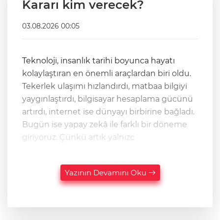
Kararı kim verecek?
03.08.2026 00:05
Teknoloji, insanlık tarihi boyunca hayatı
kolaylaştıran en önemli araçlardan biri oldu.
Tekerlek ulaşımı hızlandırdı, matbaa bilgiyi
yaygınlaştırdı, bilgisayar hesaplama gücünü
artırdı, internet ise dünyayı birbirine bağladı.
Bugün ise yapay zekâ ile farklı bir döneme
giriyoruz. Çünkü artık yalnızc
Yazının Devamını Oku