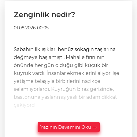
Zenginlik nedir?
01.08.2026 00:05
Sabahın ilk ışıkları henüz sokağın taşlarına
değmeye başlamıştı. Mahalle fırınının
önünde her gün olduğu gibi küçük bir
kuyruk vardı. İnsanlar ekmeklerini alıyor, işe
yetişme telaşıyla birbirlerini nazikçe
selamlıyorlardı. Kuyruğun biraz gerisinde,
bastonuna yaslanmış yaşlı bir adam dikkat
çekiyord
Yazının Devamını Oku