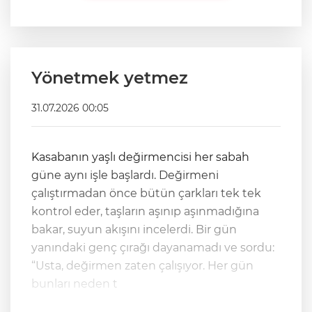
Yönetmek yetmez
31.07.2026 00:05
Kasabanın yaşlı değirmencisi her sabah
güne aynı işle başlardı. Değirmeni
çalıştırmadan önce bütün çarkları tek tek
kontrol eder, taşların aşınıp aşınmadığına
bakar, suyun akışını incelerdi. Bir gün
yanındaki genç çırağı dayanamadı ve sordu:
“Usta, değirmen zaten çalışıyor. Her gün
bunları neden t