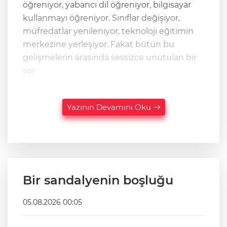
öğreniyor, yabancı dil öğreniyor, bilgisayar
kullanmayı öğreniyor. Sınıflar değişiyor,
müfredatlar yenileniyor, teknoloji eğitimin
merkezine yerleşiyor. Fakat bütün bu
gelişmelerin arasında sessizce unutulan bir
sor
Yazının Devamını Oku
Bir sandalyenin boşluğu
05.08.2026 00:05