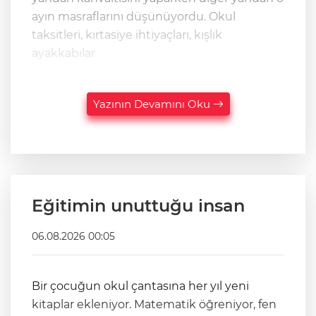
ayın masraflarını düşünüyordu. Okul
taksitleri, kırtasiye ihtiyaçları, kışlık
ayakkabılar
Yazının Devamını Oku
Eğitimin unuttuğu insan
06.08.2026 00:05
Bir çocuğun okul çantasına her yıl yeni
kitaplar ekleniyor. Matematik öğreniyor, fen