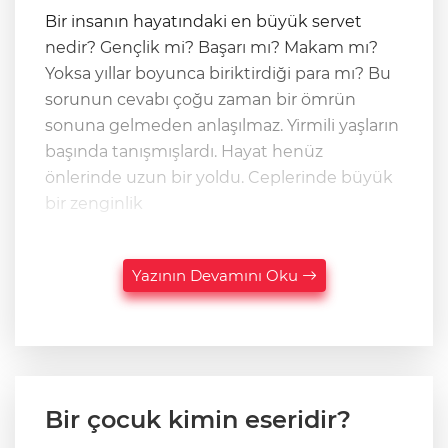
Bir insanın hayatındaki en büyük servet
nedir? Gençlik mi? Başarı mı? Makam mı?
Yoksa yıllar boyunca biriktirdiği para mı? Bu
sorunun cevabı çoğu zaman bir ömrün
sonuna gelmeden anlaşılmaz. Yirmili yaşların
başında tanışmışlardı. Hayat henüz
önlerinde uzun bir yoldu. Ceplerinde büyük
bir zenginlik
Yazının Devamını Oku
Bir çocuk kimin eseridir?