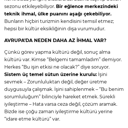
sezonu etkileyebiliyor.
Bir eğlence merkezindeki
teknik ihmal, ülke puanını aşağı çekebiliyor.
Bunların hiçbiri turizmin kendisini temsil etmez;
hepsi bir kültür eksikliğinin dışa vurumudur.
AVRUPA’DA NEDEN DAHA AZ İHMAL VAR?
Çünkü görev yapma kültürü değil, sonuç alma
kültürü var. Kimse “Belgemi tamamladım” demiyor.
Herkes “Bu işin etkisi ne olacak?” diye soruyor.
Sistem üç temel sütun üzerine kurulu:
İşini
sevmek – Zorunluluktan değil, değer üretme
duygusuyla çalışmak. İşini sahiplenmek – “Bu benim
sorumluluğum” bilinciyle hareket etmek. Sürekli
iyileştirme – Hata varsa ceza değil, çözüm aramak.
Bizde ise çoğu zaman iyileştirme kültürü yerine
“idare etme kültürü” var.