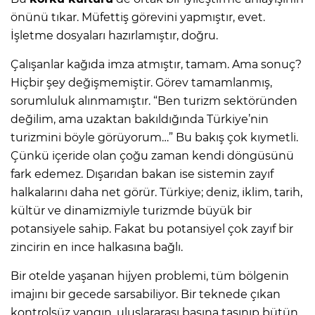
önünü tıkar. Müfettiş görevini yapmıştır, evet.
İşletme dosyaları hazırlamıştır, doğru.
Çalışanlar kağıda imza atmıştır, tamam. Ama sonuç?
Hiçbir şey değişmemiştir. Görev tamamlanmış,
sorumluluk alınmamıştır. “Ben turizm sektöründen
değilim, ama uzaktan bakıldığında Türkiye’nin
turizmini böyle görüyorum…” Bu bakış çok kıymetli.
Çünkü içeride olan çoğu zaman kendi döngüsünü
fark edemez. Dışarıdan bakan ise sistemin zayıf
halkalarını daha net görür. Türkiye; deniz, iklim, tarih,
kültür ve dinamizmiyle turizmde büyük bir
potansiyele sahip. Fakat bu potansiyel çok zayıf bir
zincirin en ince halkasına bağlı.
Bir otelde yaşanan hijyen problemi, tüm bölgenin
imajını bir gecede sarsabiliyor. Bir teknede çıkan
kontrolsüz yangın, uluslararası basına taşınıp bütün