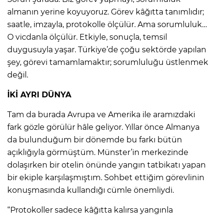
almanın yerine koyuyoruz. Görev kâğıtta tanımlıdır;
saatle, imzayla, protokolle ölçülür. Ama sorumluluk…
O vicdanla ölçülür. Etkiyle, sonuçla, temsil
duygusuyla yaşar. Türkiye’de çoğu sektörde yapılan
şey, görevi tamamlamaktır; sorumluluğu üstlenmek
değil.
İKİ AYRI DÜNYA
Tam da burada Avrupa ve Amerika ile aramızdaki
fark gözle görülür hâle geliyor. Yıllar önce Almanya
da bulunduğum bir dönemde bu farkı bütün
açıklığıyla görmüştüm. Münster’in merkezinde
dolaşırken bir otelin önünde yangın tatbikatı yapan
bir ekiple karşılaşmıştım. Sohbet ettiğim görevlinin
konuşmasında kullandığı cümle önemliydi.
“Protokoller sadece kâğıtta kalırsa yangınla