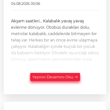
04.08.2026 00:06
Akşam saatleri… Kalabalık yavaş yavaş
evlerine dönüyor. Otobüs durakları dolu,
metrolar kalabalık, caddelerde bitmeyen bir
telaş var. Herkes bir an önce evine ulaşmaya
çalışıyor. Kalabalığın içinde küçük bir çocuk
da babasını bekliyor. Elindeki oyuncağı sıkıca
tutmuş, apartmanın penceresinden soka
Yazının Devamını Oku