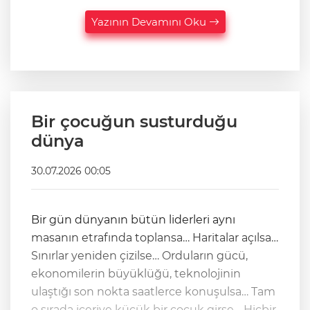
Yazının Devamını Oku
Bir çocuğun susturduğu
dünya
30.07.2026 00:05
Bir gün dünyanın bütün liderleri aynı
masanın etrafında toplansa… Haritalar açılsa…
Sınırlar yeniden çizilse… Orduların gücü,
ekonomilerin büyüklüğü, teknolojinin
ulaştığı son nokta saatlerce konuşulsa… Tam
o sırada içeriye küçük bir çocuk girse… Hiçbir