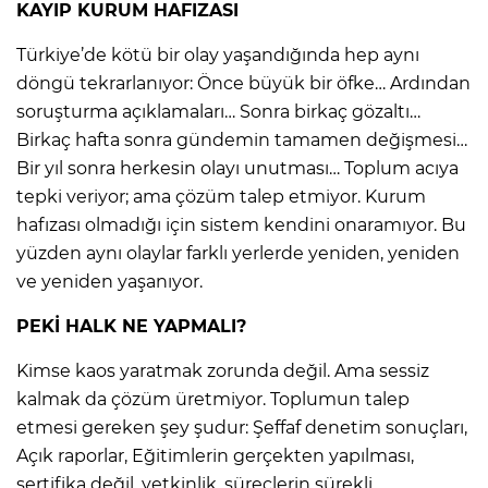
KAYIP KURUM HAFIZASI
Türkiye’de kötü bir olay yaşandığında hep aynı
döngü tekrarlanıyor: Önce büyük bir öfke… Ardından
soruşturma açıklamaları… Sonra birkaç gözaltı…
Birkaç hafta sonra gündemin tamamen değişmesi…
Bir yıl sonra herkesin olayı unutması… Toplum acıya
tepki veriyor; ama çözüm talep etmiyor. Kurum
hafızası olmadığı için sistem kendini onaramıyor. Bu
yüzden aynı olaylar farklı yerlerde yeniden, yeniden
ve yeniden yaşanıyor.
PEKİ HALK NE YAPMALI?
Kimse kaos yaratmak zorunda değil. Ama sessiz
kalmak da çözüm üretmiyor. Toplumun talep
etmesi gereken şey şudur: Şeffaf denetim sonuçları,
Açık raporlar, Eğitimlerin gerçekten yapılması,
sertifika değil, yetkinlik, süreçlerin sürekli