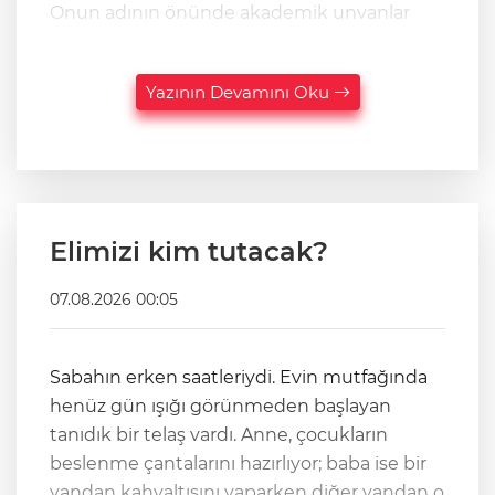
Onun adının önünde akademik unvanlar
Yazının Devamını Oku
Elimizi kim tutacak?
07.08.2026 00:05
Sabahın erken saatleriydi. Evin mutfağında
henüz gün ışığı görünmeden başlayan
tanıdık bir telaş vardı. Anne, çocukların
beslenme çantalarını hazırlıyor; baba ise bir
yandan kahvaltısını yaparken diğer yandan o