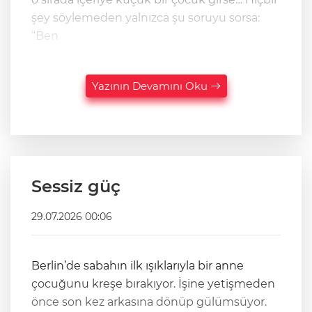
şey söylemeden yalnızca şu soruyu sorsa:
“Ben
Yazının Devamını Oku
Sessiz güç
29.07.2026 00:06
Berlin’de sabahın ilk ışıklarıyla bir anne
çocuğunu kreşe bırakıyor. İşine yetişmeden
önce son kez arkasına dönüp gülümsüyor.