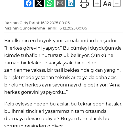
Yazının Giriş Tarihi: 16.12.2025 00:06
Yazının Güncellenme Tarihi: 16.12.2025 00:06
Bir ülkenin en büyük yanılsamalarından biri şudur:
“Herkes görevini yapıyor.” Bu cümleyi duyduğumda
içimde tuhaf bir huzursuzluk beliriyor. Çünkü ne
zaman bir felaketle karşılaşsak, bir otelde
zehirlenme vakası, bir tatil beldesinde çıkan yangın,
bir işletmede yaşanan teknik arıza ya da daha acısı
bir ölüm, herkes aynı savunmayı dile getiriyor: “Ama
herkes görevini yapıyordu…”
Peki öyleyse neden bu acılar, bu tekrar eden hatalar,
bu ihmal zincirleri yaşamımızın tam ortasında
durmaya devam ediyor? Bu yazı tam olarak bu
sorunun peşinden gidiyor.