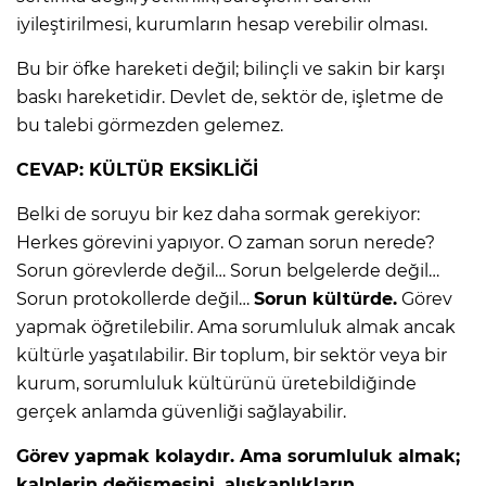
iyileştirilmesi, kurumların hesap verebilir olması.
Bu bir öfke hareketi değil; bilinçli ve sakin bir karşı
baskı hareketidir. Devlet de, sektör de, işletme de
bu talebi görmezden gelemez.
CEVAP: KÜLTÜR EKSİKLİĞİ
Belki de soruyu bir kez daha sormak gerekiyor:
Herkes görevini yapıyor. O zaman sorun nerede?
Sorun görevlerde değil… Sorun belgelerde değil…
Sorun protokollerde değil…
Sorun kültürde.
Görev
yapmak öğretilebilir. Ama sorumluluk almak ancak
kültürle yaşatılabilir. Bir toplum, bir sektör veya bir
kurum, sorumluluk kültürünü üretebildiğinde
gerçek anlamda güvenliği sağlayabilir.
Görev yapmak kolaydır. Ama sorumluluk almak;
kalplerin değişmesini, alışkanlıkların