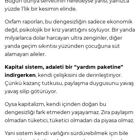
Bugün dünya servetinin neredeyse yarısı, yalnızca
yüzde 1’lik bir kesimin elinde.
Oxfam raporları, bu dengesizliğin sadece ekonomik
değil, psikolojik bir kriz yarattığını söylüyor. Bir yanda
milyarlarca dolar harcayan ultra zenginler, diğer
yanda geçim sıkıntısı yüzünden çocuğuna süt
alamayan aileler.
Kapital sistem, adaleti bir “yardım paketine”
indirgerken
, kendi çelişkisini de derinleştiriyor.
Çünkü kazanç tutkusu, paylaşma duygusunu yavaş
yavaş silip götürüyor.
Oysa kapitalizm, kendi içinden doğan bu
dengesizliği fark etmeden yaşayamaz. Zira paylaşım
olmadan tüketici, tüketici olmadan da piyasa olmaz.
Yani sistem kendi varlığını sürdürebilmek için bile