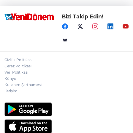
Bizi Takip Edin!
Gizlilik Politikası
Çerez Politikası
Veri Politikası
Künye
Kullanım Şartnamesi
İletişim