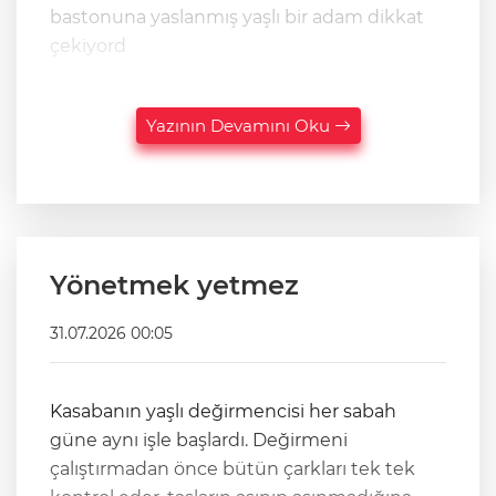
bastonuna yaslanmış yaşlı bir adam dikkat
çekiyord
Yazının Devamını Oku
Yönetmek yetmez
31.07.2026 00:05
Kasabanın yaşlı değirmencisi her sabah
güne aynı işle başlardı. Değirmeni
çalıştırmadan önce bütün çarkları tek tek