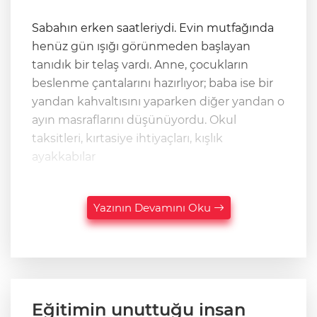
Sabahın erken saatleriydi. Evin mutfağında
henüz gün ışığı görünmeden başlayan
tanıdık bir telaş vardı. Anne, çocukların
beslenme çantalarını hazırlıyor; baba ise bir
yandan kahvaltısını yaparken diğer yandan o
ayın masraflarını düşünüyordu. Okul
taksitleri, kırtasiye ihtiyaçları, kışlık
ayakkabılar
Yazının Devamını Oku
Eğitimin unuttuğu insan