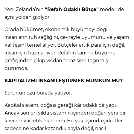
Yeni Zelanda’nın
“Refah Odaklı Bütçe”
modeli de
aynı yoldan gidiyor.
Orada hükümet, ekonomik büyümeyi değil,
insanların ruh sağlığını, çevreyle uyumunu ve yaşam
kalitesini temel alıyor. Bütçeler artık para için değil,
insan için hazırlanıyor. Refahın tanımı, büyüme
grafiğinden çıkıp vicdan terazisine taşınmış
durumda.
KAPİTALİZMİ İNSANİLEŞTİRMEK MÜMKÜN MÜ?
Sorunun özü burada yatıyor.
Kapital sistem, doğası gereği kâr odaklı bir yapı.
Ancak son on yılda sistemin içinden doğan yeni bir
kavram var: etik ekonomi. Bu yaklaşımda şirketler
sadece ne kadar kazandıklarıyla değil, nasıl