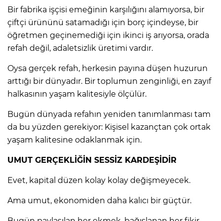
Bir fabrika işçisi emeğinin karşılığını alamıyorsa, bir
çiftçi ürününü satamadığı için borç içindeyse, bir
öğretmen geçinemediği için ikinci iş arıyorsa, orada
refah değil, adaletsizlik üretimi vardır.
Oysa gerçek refah, herkesin payına düşen huzurun
arttığı bir dünyadır. Bir toplumun zenginliği, en zayıf
halkasının yaşam kalitesiyle ölçülür.
Bugün dünyada refahın yeniden tanımlanması tam
da bu yüzden gerekiyor: Kişisel kazançtan çok ortak
yaşam kalitesine odaklanmak için.
UMUT GERÇEKLİĞİN SESSİZ KARDEŞİDİR
Evet, kapital düzen kolay kolay değişmeyecek.
Ama umut, ekonomiden daha kalıcı bir güçtür.
Bugün paylaşılan her ekmek, bağışlanan her fikir,