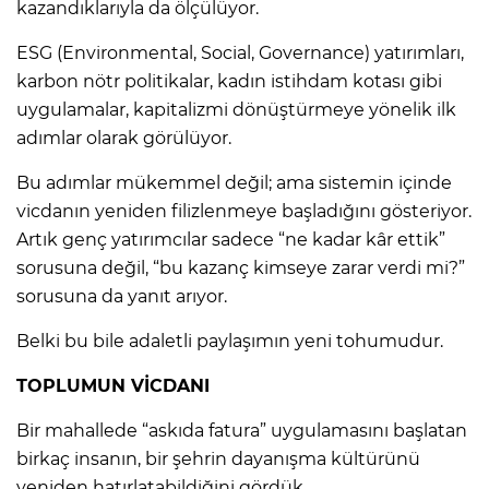
kazandıklarıyla da ölçülüyor.
ESG (Environmental, Social, Governance) yatırımları,
karbon nötr politikalar, kadın istihdam kotası gibi
uygulamalar, kapitalizmi dönüştürmeye yönelik ilk
adımlar olarak görülüyor.
Bu adımlar mükemmel değil; ama sistemin içinde
vicdanın yeniden filizlenmeye başladığını gösteriyor.
Artık genç yatırımcılar sadece “ne kadar kâr ettik”
sorusuna değil, “bu kazanç kimseye zarar verdi mi?”
sorusuna da yanıt arıyor.
Belki bu bile adaletli paylaşımın yeni tohumudur.
TOPLUMUN VİCDANI
Bir mahallede “askıda fatura” uygulamasını başlatan
birkaç insanın, bir şehrin dayanışma kültürünü
yeniden hatırlatabildiğini gördük.