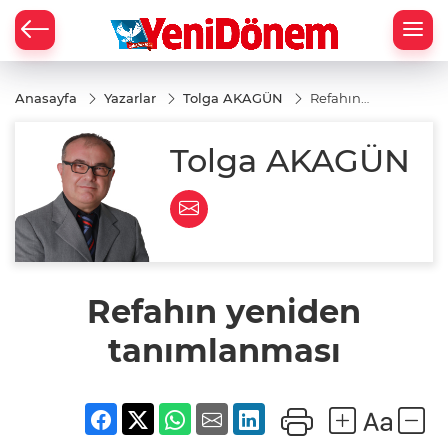
Zİ
Anasayfa
Yazarlar
Tolga AKAGÜN
Refahın
yeniden
tanımlanması
Tolga AKAGÜN
Refahın yeniden
tanımlanması