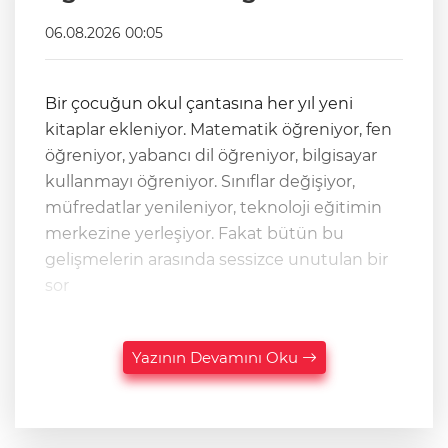
06.08.2026 00:05
Bir çocuğun okul çantasına her yıl yeni
kitaplar ekleniyor. Matematik öğreniyor, fen
öğreniyor, yabancı dil öğreniyor, bilgisayar
kullanmayı öğreniyor. Sınıflar değişiyor,
müfredatlar yenileniyor, teknoloji eğitimin
merkezine yerleşiyor. Fakat bütün bu
gelişmelerin arasında sessizce unutulan bir
sor
Yazının Devamını Oku