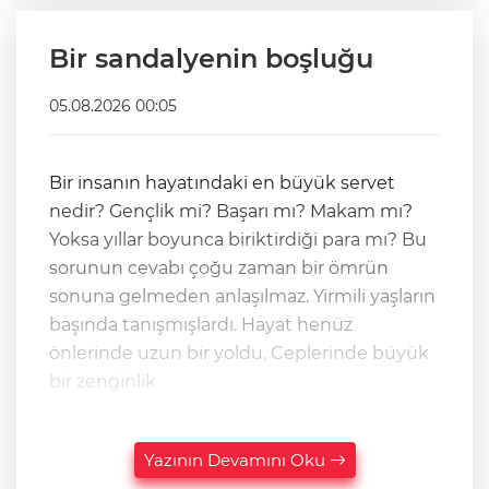
Bir sandalyenin boşluğu
05.08.2026 00:05
Bir insanın hayatındaki en büyük servet
nedir? Gençlik mi? Başarı mı? Makam mı?
Yoksa yıllar boyunca biriktirdiği para mı? Bu
sorunun cevabı çoğu zaman bir ömrün
sonuna gelmeden anlaşılmaz. Yirmili yaşların
başında tanışmışlardı. Hayat henüz
önlerinde uzun bir yoldu. Ceplerinde büyük
bir zenginlik
Yazının Devamını Oku