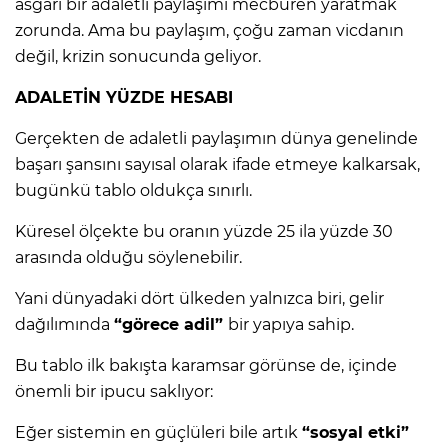
asgari bir adaletli paylaşımı mecburen yaratmak
zorunda. Ama bu paylaşım, çoğu zaman vicdanın
değil, krizin sonucunda geliyor.
ADALETİN YÜZDE HESABI
Gerçekten de adaletli paylaşımın dünya genelinde
başarı şansını sayısal olarak ifade etmeye kalkarsak,
bugünkü tablo oldukça sınırlı.
Küresel ölçekte bu oranın yüzde 25 ila yüzde 30
arasında olduğu söylenebilir.
Yani dünyadaki dört ülkeden yalnızca biri, gelir
dağılımında
“görece adil”
bir yapıya sahip.
Bu tablo ilk bakışta karamsar görünse de, içinde
önemli bir ipucu saklıyor:
Eğer sistemin en güçlüleri bile artık
“sosyal etki”