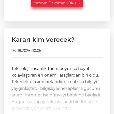
Yazının Devamını Oku
Kararı kim verecek?
03.08.2026 00:05
Teknoloji, insanlık tarihi boyunca hayatı
kolaylaştıran en önemli araçlardan biri oldu.
Tekerlek ulaşımı hızlandırdı, matbaa bilgiyi
yaygınlaştırdı, bilgisayar hesaplama gücünü
artırdı, internet ise dünyayı birbirine bağladı.
Bugün ise yapay zekâ ile farklı bir döneme
giriyoruz. Çünkü artık yalnızc