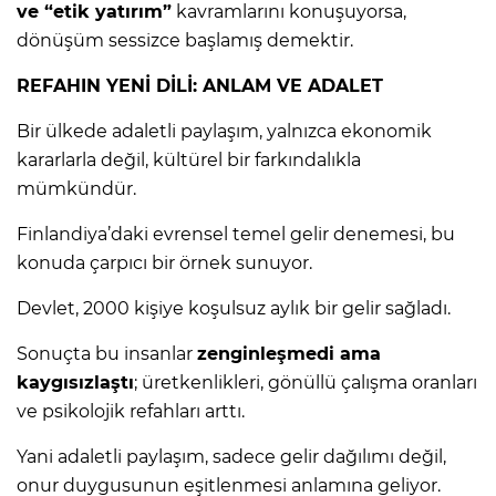
ve “etik yatırım”
kavramlarını konuşuyorsa,
dönüşüm sessizce başlamış demektir.
REFAHIN YENİ DİLİ: ANLAM VE ADALET
Bir ülkede adaletli paylaşım, yalnızca ekonomik
kararlarla değil, kültürel bir farkındalıkla
mümkündür.
Finlandiya’daki evrensel temel gelir denemesi, bu
konuda çarpıcı bir örnek sunuyor.
Devlet, 2000 kişiye koşulsuz aylık bir gelir sağladı.
Sonuçta bu insanlar
zenginleşmedi ama
kaygısızlaştı
; üretkenlikleri, gönüllü çalışma oranları
ve psikolojik refahları arttı.
Yani adaletli paylaşım, sadece gelir dağılımı değil,
onur duygusunun eşitlenmesi anlamına geliyor.