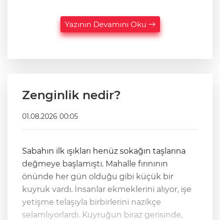
Yazının Devamını Oku
Zenginlik nedir?
01.08.2026 00:05
Sabahın ilk ışıkları henüz sokağın taşlarına
değmeye başlamıştı. Mahalle fırınının
önünde her gün olduğu gibi küçük bir
kuyruk vardı. İnsanlar ekmeklerini alıyor, işe
yetişme telaşıyla birbirlerini nazikçe
selamlıyorlardı. Kuyruğun biraz gerisinde,