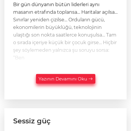
Bir gün dünyanın bütün liderleri aynı
masanın etrafında toplansa… Haritalar açılsa…
Sınırlar yeniden çizilse… Orduların gücü,
ekonomilerin büyüklüğü, teknolojinin
ulaştığı son nokta saatlerce konuşulsa… Tam
o sırada içeriye küçük bir çocuk girse… Hiçbir
şey söylemeden yalnızca şu soruyu sorsa:
“Ben
Yazının Devamını Oku
Sessiz güç