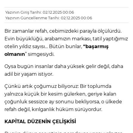
Yazının Giriş Tarihi: 02.12.2025 00:06
Yazının Güncellenme Tarihi: 02.12.2025 00:06
Bir zamanlar refah, cebimizdeki parayla ölçülürdü.
Evin büyüklüğü, arabamızın markası, tatil yaptığımız
otelin yıldız sayısı… Bütün bunlar,
“başarmış
olmanın
” simgesiydi.
Oysa bugün insanlar daha yüksek gelir değil, daha
adil bir yaşam istiyor.
Çünkü artık çoğumuz biliyoruz: Bir toplumda
yalnızca küçük bir kesim gülerken, geriye kalan
çoğunluk sessizce ay sonunu bekliyorsa, o ülkede
refah değil, kırılganlık hüküm sürüyordur.
KAPİTAL DÜZENİN ÇELİŞKİSİ