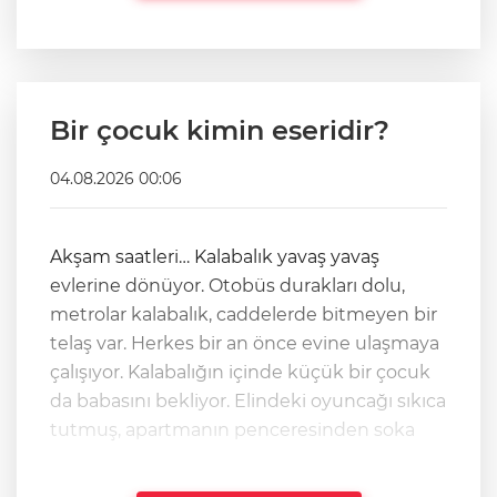
Bir çocuk kimin eseridir?
04.08.2026 00:06
Akşam saatleri… Kalabalık yavaş yavaş
evlerine dönüyor. Otobüs durakları dolu,
metrolar kalabalık, caddelerde bitmeyen bir
telaş var. Herkes bir an önce evine ulaşmaya
çalışıyor. Kalabalığın içinde küçük bir çocuk
da babasını bekliyor. Elindeki oyuncağı sıkıca
tutmuş, apartmanın penceresinden soka