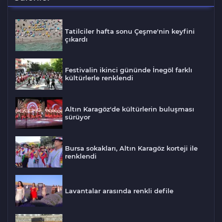
Tatilciler hafta sonu Çeşme'nin keyfini
çıkardı
Festivalin ikinci gününde İnegöl farklı
kültürlerle renklendi
Altın Karagöz'de kültürlerin buluşması
sürüyor
Bursa sokakları, Altın Karagöz korteji ile
renklendi
Lavantalar arasında renkli defile