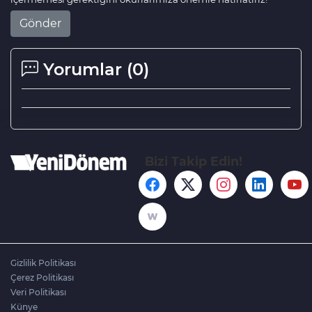
Gönder
Yorumlar (
0
)
Bizi Takip Edin!
Gizlilik Politikası
Çerez Politikası
Veri Politikası
Künye