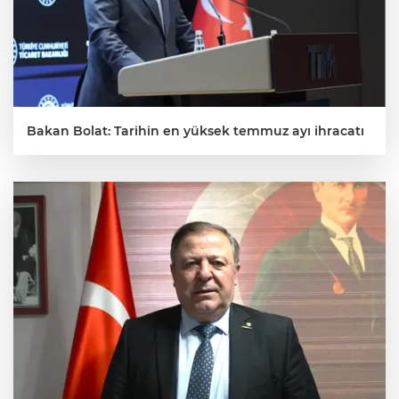
Bakan Bolat: Tarihin en yüksek temmuz ayı ihracatı