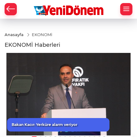
Zİ
Anasayfa
EKONOMİ
EKONOMİ Haberleri
Bakan Kacır: Yerküre alarm veriyor