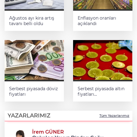
Ağustos ayı kira artış
Enflasyon oranları
tavanı belli oldu
açıklandı
Serbest piyasada döviz
Serbest piyasada altın
fiyatları
fiyatları...
YAZARLARIMIZ
Tüm Yazarlarımız
İrem GÜNER