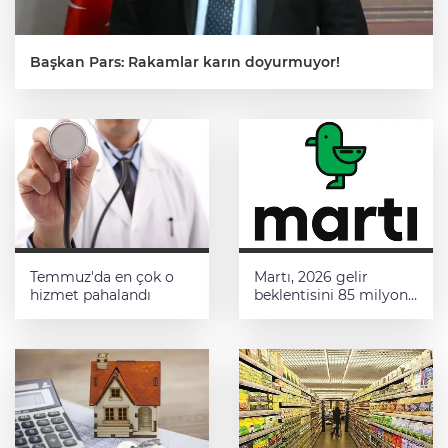
Başkan Pars: Rakamlar karın doyurmuyor!
Temmuz'da en çok o
Martı, 2026 gelir
hizmet pahalandı
beklentisini 85 milyon
dolara yükseltti