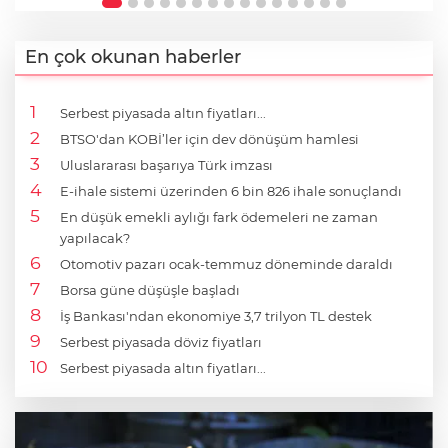
En çok okunan haberler
Serbest piyasada altın fiyatları...
BTSO'dan KOBİ’ler için dev dönüşüm hamlesi
Uluslararası başarıya Türk imzası
E-ihale sistemi üzerinden 6 bin 826 ihale sonuçlandı
En düşük emekli aylığı fark ödemeleri ne zaman
yapılacak?
Otomotiv pazarı ocak-temmuz döneminde daraldı
Borsa güne düşüşle başladı
İş Bankası'ndan ekonomiye 3,7 trilyon TL destek
Serbest piyasada döviz fiyatları
Serbest piyasada altın fiyatları...