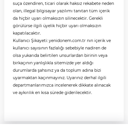
suça özendiren, ticari olarak haksız rekabete neden
olan, illegal bilgisayar yazılımı tanıtan tüm içerik
da hiçbir uyarı olmaksızın silinecektir. Gerekli
görülürse ilgili üyelik hiçbir uyarı olmaksızın
kapatılacaktır.
Kullanıcı Şikayeti:
yenidonem.com.tr
nın içerik ve
kullanıcı sayısının fazlalığı sebebiyle nadiren de
olsa yukarıda belirtilen unsurlardan birinin veya
birkaçının yanlışlıkla sitemizde yer aldığı
durumlarda şahsınız ya da toplum adına bizi
uyarmaktan kaçınmayınız. Uyarınız derhal ilgili
departmanlarımızca incelenerek dikkate alınacak
ve aykırılık en kısa sürede giderilecektir.