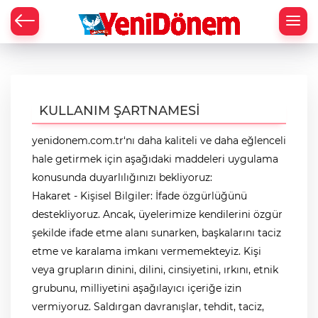
Zİ
KULLANIM ŞARTNAMESİ
yenidonem.com.tr
‘nı daha kaliteli ve daha eğlenceli
hale getirmek için aşağıdaki maddeleri uygulama
konusunda duyarlılığınızı bekliyoruz:
Hakaret - Kişisel Bilgiler: İfade özgürlüğünü
destekliyoruz. Ancak, üyelerimize kendilerini özgür
şekilde ifade etme alanı sunarken, başkalarını taciz
etme ve karalama imkanı vermemekteyiz. Kişi
veya grupların dinini, dilini, cinsiyetini, ırkını, etnik
grubunu, milliyetini aşağılayıcı içeriğe izin
vermiyoruz. Saldırgan davranışlar, tehdit, taciz,