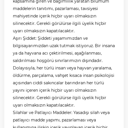
kapsamına giren ve bağımlılık yaratan bilumum
maddelerin tanıtımı, pazarlaması, tavsiyesi
mahiyetinde içerik hiçbir uyarı olmaksızın
silinecektir. Gerekli görülürse ilgili üyelik hiçbir
uyarı olmaksızın kapatılacaktır.
Aşırı Şiddet: Şiddeti yaşamımızdan ve
bilgisayarımızdan uzak tutmak istiyoruz. Bir insana
ya da hayvana acı çektirilmesi, aşağılanması,
saldırılması hoşgörü sınırlarımızın dışındadır.
Dolayısıyla, her türlü insan veya hayvan yaralama,
öldürme, parçalama, vahşet kısaca insan psikolojisi
açısından ciddi sakıncalar barındıran her türlü
yayını içeren içerik hiçbir uyarı olmaksızın
silinecektir. Gerekli görülürse ilgili üyelik hiçbir
uyarı olmaksızın kapatılacaktır.
Silahlar ve Patlayıcı Maddeler: Yasadışı silah veya
patlayıcı madde yapımı, pazarlaması veya
kullanımına ilişkin içerik yayınlayan içerik hiçbir