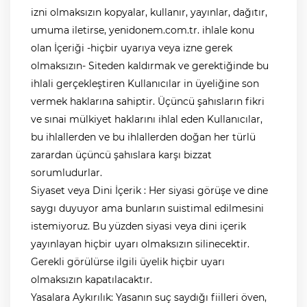
izni olmaksızın kopyalar, kullanır, yayınlar, dağıtır,
umuma iletirse,
yenidonem.com.tr
. ihlale konu
olan İçeriği -hiçbir uyarıya veya izne gerek
olmaksızın- Siteden kaldırmak ve gerektiğinde bu
ihlali gerçekleştiren Kullanıcılar in üyeliğine son
vermek haklarına sahiptir. Üçüncü şahısların fikri
ve sınai mülkiyet haklarını ihlal eden Kullanıcılar,
bu ihlallerden ve bu ihlallerden doğan her türlü
zarardan üçüncü şahıslara karşı bizzat
sorumludurlar.
Siyaset veya Dini İçerik : Her siyasi görüşe ve dine
saygı duyuyor ama bunların suistimal edilmesini
istemiyoruz. Bu yüzden siyasi veya dini içerik
yayınlayan hiçbir uyarı olmaksızın silinecektir.
Gerekli görülürse ilgili üyelik hiçbir uyarı
olmaksızın kapatılacaktır.
Yasalara Aykırılık: Yasanın suç saydığı fiilleri öven,