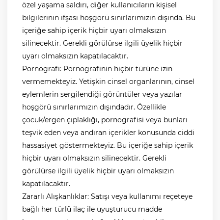
özel yaşama saldırı, diğer kullanıcıların kişisel
bilgilerinin ifşası hoşgörü sınırlarımızın dışında. Bu
içeriğe sahip içerik hiçbir uyarı olmaksızın
silinecektir. Gerekli görülürse ilgili üyelik hiçbir
uyarı olmaksızın kapatılacaktır.
Pornografi: Pornografinin hiçbir türüne izin
vermemekteyiz. Yetişkin cinsel organlarının, cinsel
eylemlerin sergilendiği görüntüler veya yazılar
hoşgörü sınırlarımızın dışındadır. Özellikle
çocuk/ergen çıplaklığı, pornografisi veya bunları
teşvik eden veya andıran içerikler konusunda ciddi
hassasiyet göstermekteyiz. Bu içeriğe sahip içerik
hiçbir uyarı olmaksızın silinecektir. Gerekli
görülürse ilgili üyelik hiçbir uyarı olmaksızın
kapatılacaktır.
Zararlı Alışkanlıklar: Satışı veya kullanımı reçeteye
bağlı her türlü ilaç ile uyuşturucu madde