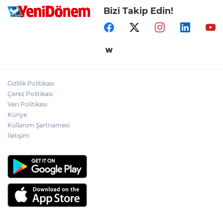
Bizi Takip Edin!
Gizlilik Politikası
Çerez Politikası
Veri Politikası
Künye
Kullanım Şartnamesi
İletişim