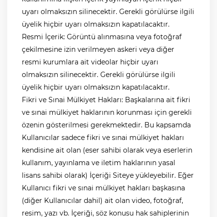
uyarı olmaksızın silinecektir. Gerekli görülürse ilgili
üyelik hiçbir uyarı olmaksızın kapatılacaktır.
Resmi İçerik: Görüntü alınmasına veya fotoğraf
çekilmesine izin verilmeyen askeri veya diğer
resmi kurumlara ait videolar hiçbir uyarı
olmaksızın silinecektir. Gerekli görülürse ilgili
üyelik hiçbir uyarı olmaksızın kapatılacaktır.
Fikri ve Sınai Mülkiyet Hakları: Başkalarına ait fikri
ve sınai mülkiyet haklarının korunması için gerekli
özenin gösterilmesi gerekmektedir. Bu kapsamda
Kullanıcılar sadece fikri ve sınai mülkiyet hakları
kendisine ait olan (eser sahibi olarak veya eserlerin
kullanım, yayınlama ve iletim haklarının yasal
lisans sahibi olarak) İçeriği Siteye yükleyebilir. Eğer
Kullanıcı fikri ve sınai mülkiyet hakları başkasına
(diğer Kullanıcılar dahil) ait olan video, fotoğraf,
resim, yazı vb. İçeriği, söz konusu hak sahiplerinin