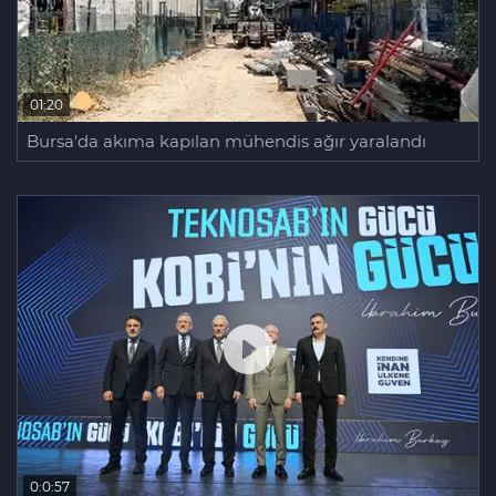
01:20
Bursa'da akıma kapılan mühendis ağır yaralandı
0:0:57