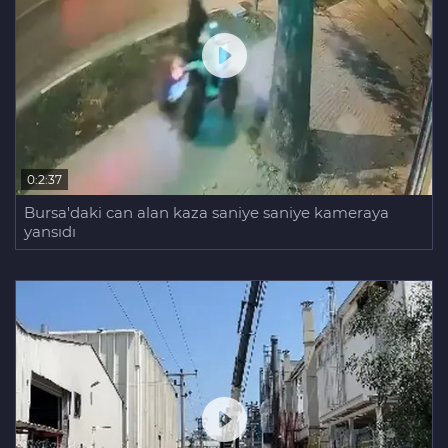
0:2:37
Bursa'daki can alan kaza saniye saniye kameraya
yansıdı