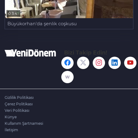
0:3:41
Büyükorhan'da şenlik coşkusu
Bizi Takip Edin!
Gizlilik Politikası
Çerez Politikası
Veri Politikası
Künye
Kullanım Şartnamesi
İletişim