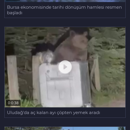
Bursa ekonomisinde tarihi dönüşüm hamlesi resmen
başladı
0:0:38
Uludağ'da aç kalan ayı çöpten yemek aradı