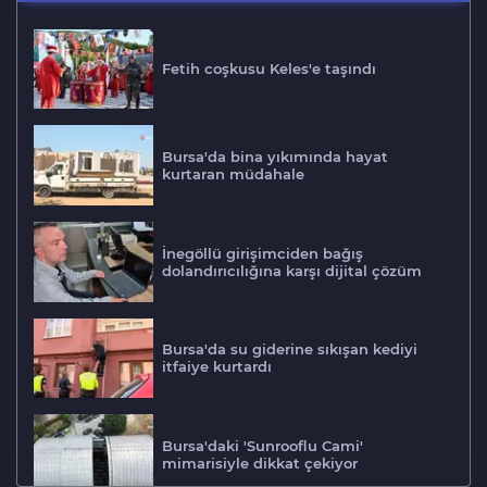
Fetih coşkusu Keles'e taşındı
Bursa'da bina yıkımında hayat
kurtaran müdahale
İnegöllü girişimciden bağış
dolandırıcılığına karşı dijital çözüm
Bursa'da su giderine sıkışan kediyi
itfaiye kurtardı
Bursa'daki 'Sunrooflu Cami'
mimarisiyle dikkat çekiyor