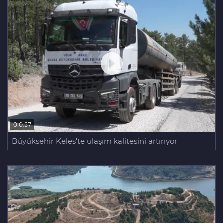
0:0:57
Büyükşehir Keles'te ulaşım kalitesini artırıyor