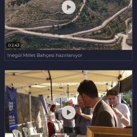
0:2:43
İnegöl Millet Bahçesi hazırlanıyor