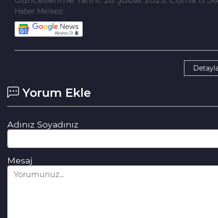
Haber Merkezi
Detayla
Yorum Ekle
Adınız Soyadınız
Mesaj