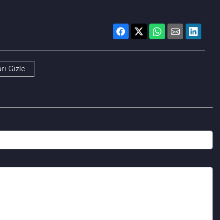
rı Gizle