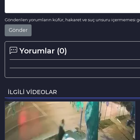
Gönderilen yorumların küfür, hakaret ve suç unsuru içermemesi ger
Gönder
Yorumlar (
0
)
İLGİLİ VİDEOLAR