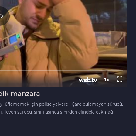
ndik manzara
eyi üflememek için polise yalvardı. Çare bulamayan sürücü,
üfleyen sürücü, sınırı aşınca sinirden elindeki çakmağı