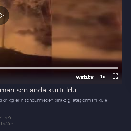
orman son anda kurtuldu
piknikçilerin söndürmeden bıraktığı ateş ormanı küle
14:44
14:45