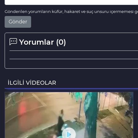
Gönderilen yorumların küfür, hakaret ve suç unsuru içermemesi ger
Gönder
Yorumlar (
0
)
İLGİLİ VİDEOLAR