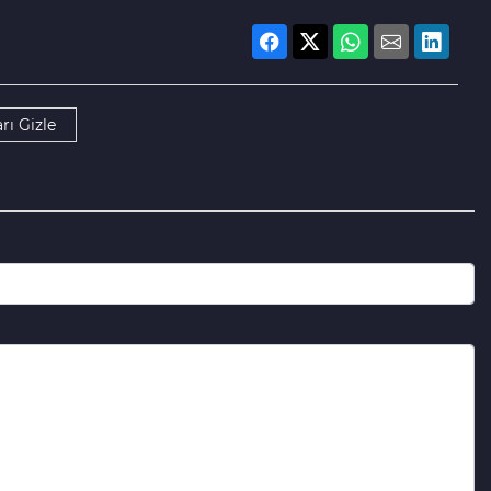
rı Gizle