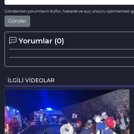
Gönderilen yorumların küfür, hakaret ve suç unsuru içermemesi ger
Gönder
Yorumlar (
0
)
İLGİLİ VİDEOLAR