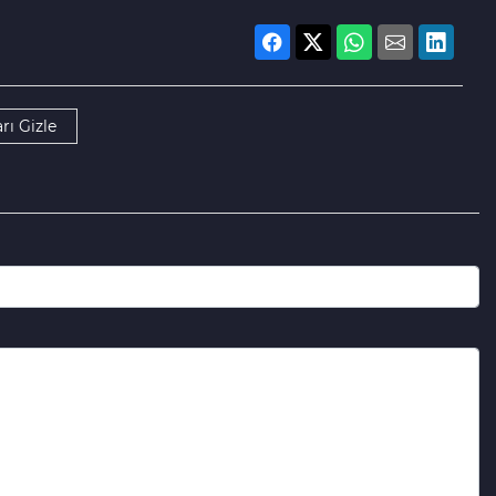
rı Gizle