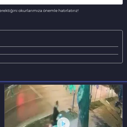
ektiğini okurlarımıza önemle hatırlatırız!