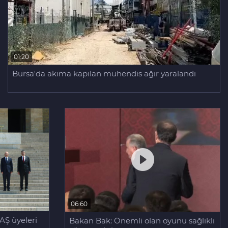
01:20
Bursa'da akıma kapılan mühendis ağır yaralandı
06:60
AŞ üyeleri
Bakan Bak: Önemli olan oyunu sağlıklı