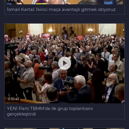
İsmail Kartal: İkinci maça avantajlı gitmek istiyoruz
0:10:41
YENİ Parti TBMM'de ilk grup toplantısını
gerçekleştirdi