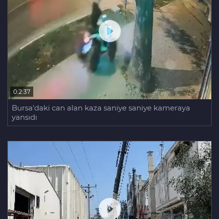
0:2:37
Bursa'daki can alan kaza saniye saniye kameraya
yansıdı