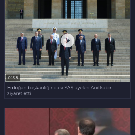
0:13:8
Erdoğan başkanlığındaki YAŞ üyeleri Anıtkabir'i
ziyaret etti