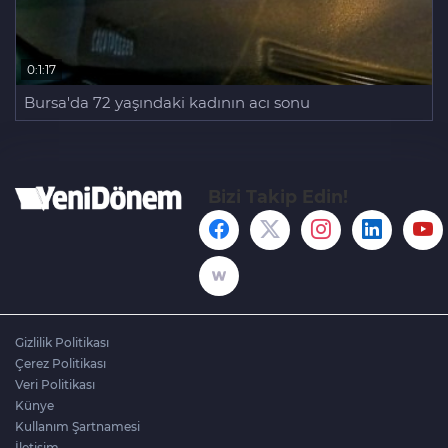
0:1:17
Bursa'da 72 yaşındaki kadının acı sonu
Bizi Takip Edin!
Gizlilik Politikası
Çerez Politikası
Veri Politikası
Künye
Kullanım Şartnamesi
İletişim