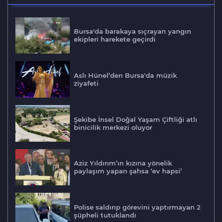
Bursa'da barakaya sıçrayan yangın
ekipleri harekete geçirdi
Aslı Hünel’den Bursa'da müzik
ziyafeti
Şekibe İnsel Doğal Yaşam Çiftliği atlı
binicilik merkezi oluyor
Aziz Yıldırım’ın kızına yönelik
paylaşım yapan şahsa ‘ev hapsi’
Polise saldırıp görevini yaptırmayan 2
şüpheli tutuklandı