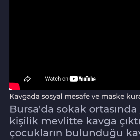
Kavgada sosyal mesafe ve maske kura
Bursa'da sokak ortasında 
kişilik mevlitte kavga çıkt
çocukların bulunduğu ka