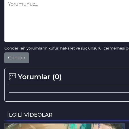
Gönderilen yorumların küfür, hakaret ve suç unsuru içermemesi ger
Gönder
Yorumlar (
0
)
İLGİLİ VİDEOLAR