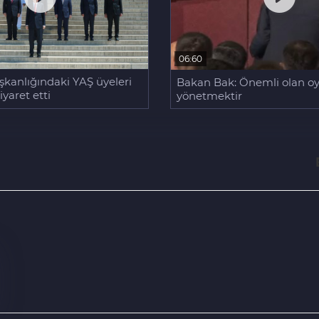
06:60
kanlığındaki YAŞ üyeleri
Bakan Bak: Önemli olan oy
iyaret etti
yönetmektir