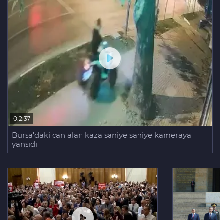
0:2:37
Bursa'daki can alan kaza saniye saniye kameraya
yansıdı