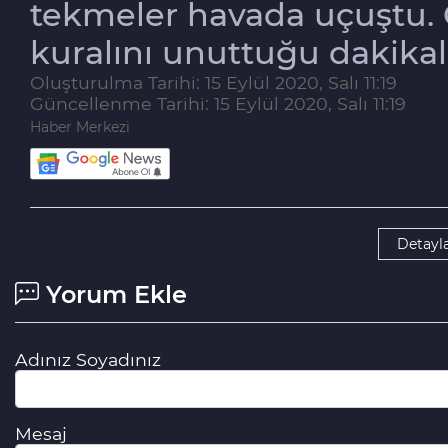
tekmeler havada uçuştu.
kuralını unuttuğu dakikal
Oluşturulma Tarihi: 15 Eylül 2020, Salı 11:19
Güncellenme Tarihi: 15 Eylül 2020, Salı 11:19
Haber Merkezi
Detayla
Yorum Ekle
Adınız Soyadınız
Mesaj