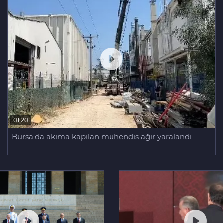
01:20
Bursa'da akıma kapılan mühendis ağır yaralandı