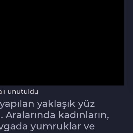
lı unutuldu
yapılan yaklaşık yüz
ı. Aralarında kadınların,
vgada yumruklar ve