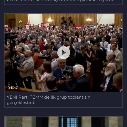
0:10:41
YENİ Parti TBMM'de ilk grup toplantısını
gerçekleştirdi