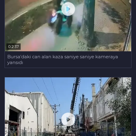
0:2:37
Bursa'daki can alan kaza saniye saniye kameraya
yansıdı