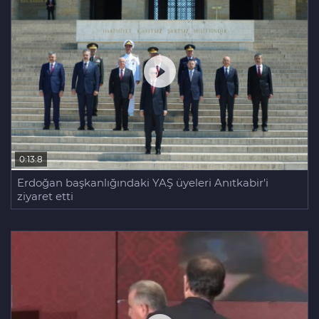
0:13:8
Erdoğan başkanlığındaki YAŞ üyeleri Anıtkabir'i
ziyaret etti