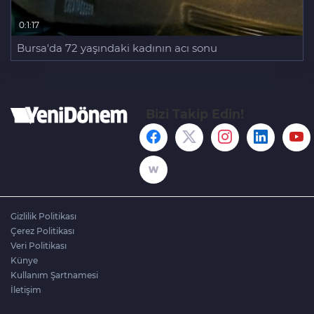
0:1:17
Bursa'da 72 yaşındaki kadının acı sonu
Bizi Takip Edin!
Gizlilik Politikası
Çerez Politikası
Veri Politikası
Künye
Kullanım Şartnamesi
İletişim