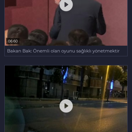
06:60
Bakan Bak: Önemli olan oyunu sağlıklı yönetmektir