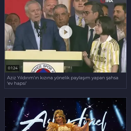
0:1:24
Aziz Yıldırım’ın kızına yönelik paylaşım yapan şahsa
‘ev hapsi’