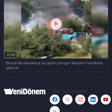
0:1:43
Bursa'da barakaya sıçrayan yangın ekipleri harekete
geçirdi
Bizi Takip Edin!