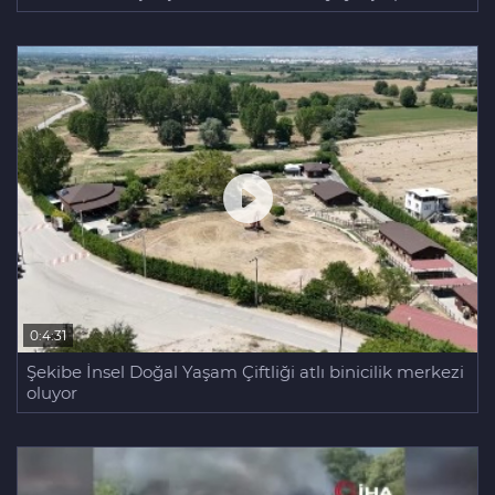
0:4:31
Şekibe İnsel Doğal Yaşam Çiftliği atlı binicilik merkezi
oluyor