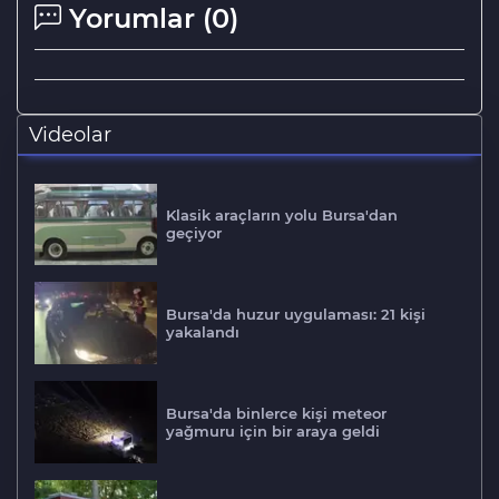
Yorumlar (
0
)
Videolar
Klasik araçların yolu Bursa'dan
geçiyor
Bursa'da huzur uygulaması: 21 kişi
yakalandı
Bursa'da binlerce kişi meteor
yağmuru için bir araya geldi