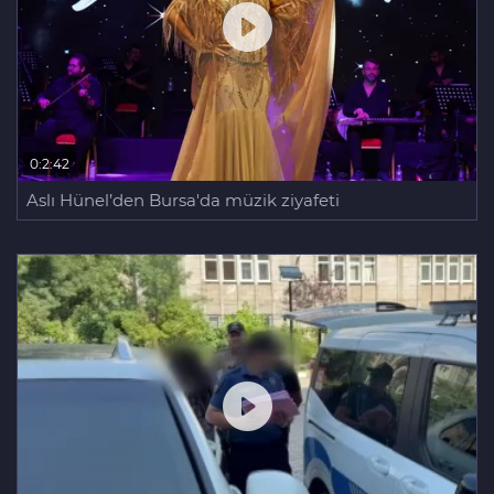
0:2:42
Aslı Hünel’den Bursa'da müzik ziyafeti