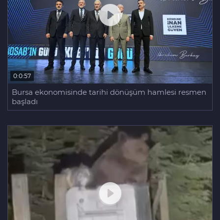
0:0:57
Bursa ekonomisinde tarihi dönüşüm hamlesi resmen
başladı