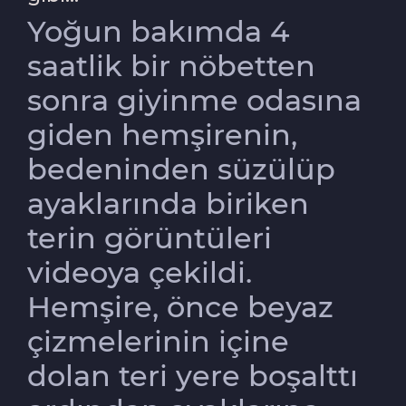
Yoğun bakımda 4
saatlik bir nöbetten
sonra giyinme odasına
giden hemşirenin,
bedeninden süzülüp
ayaklarında biriken
terin görüntüleri
videoya çekildi.
Hemşire, önce beyaz
çizmelerinin içine
dolan teri yere boşalttı