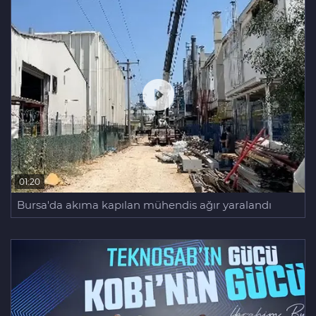
01:20
Bursa'da akıma kapılan mühendis ağır yaralandı