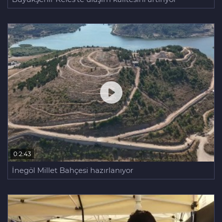
0:2:43
İnegöl Millet Bahçesi hazırlanıyor