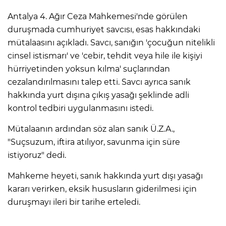
Antalya 4. Ağır Ceza Mahkemesi'nde görülen
duruşmada cumhuriyet savcısı, esas hakkındaki
mütalaasını açıkladı. Savcı, sanığın 'çocuğun nitelikli
cinsel istismarı' ve 'cebir, tehdit veya hile ile kişiyi
hürriyetinden yoksun kılma' suçlarından
cezalandırılmasını talep etti. Savcı ayrıca sanık
hakkında yurt dışına çıkış yasağı şeklinde adli
kontrol tedbiri uygulanmasını istedi.
Mütalaanın ardından söz alan sanık Ü.Z.A.,
"Suçsuzum, iftira atılıyor, savunma için süre
istiyoruz" dedi.
Mahkeme heyeti, sanık hakkında yurt dışı yasağı
kararı verirken, eksik hususların giderilmesi için
duruşmayı ileri bir tarihe erteledi.