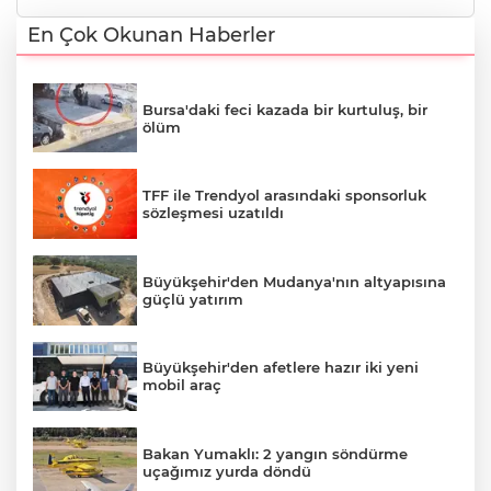
En Çok Okunan Haberler
Bursa'daki feci kazada bir kurtuluş, bir
ölüm
TFF ile Trendyol arasındaki sponsorluk
sözleşmesi uzatıldı
Büyükşehir'den Mudanya'nın altyapısına
güçlü yatırım
Büyükşehir'den afetlere hazır iki yeni
mobil araç
Bakan Yumaklı: 2 yangın söndürme
uçağımız yurda döndü