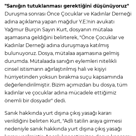
"Sanığın tutuklanması gerektiğini düşünüyoruz"
Duruşma sonrası Önce Çocuklar ve Kadınlar Derneği
adına açıklama yapan mağdur Y.E.'nin avukatı
Yağmur Burçin Sayın Kurt, dosyanın mütalaa
aşamasına geldiğini belirterek, "Önce Çocuklar ve
Kadınlar Derneği adına duruşmaya katılmış
bulunuyoruz. Dosya, mütalaa aşamasına gelmiş
durumda. Mütalaada sanığın eylemleri nitelikli
cinsel istismarın ağırlaştırılmış hali ve kişiyi
hürriyetinden yoksun bırakma suçu kapsamında
değerlendirilmiştir. Bizim açımızdan bu dosya, tüm
kadınlar ve çocuklar adına mücadele ettiğimiz
önemli bir dosyadır" dedi.
Sanık hakkında yurt dışına çıkış yasağı kararı
verildiğini belirten Kurt, "Adli tatilin araya girmesi
nedeniyle sanık hakkında yurt dışına çıkış yasağı