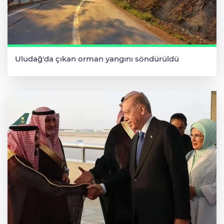
Uludağ'da çıkan orman yangını söndürüldü