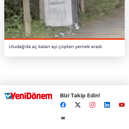
Uludağ'da aç kalan ayı çöpten yemek aradı
Bizi Takip Edin!