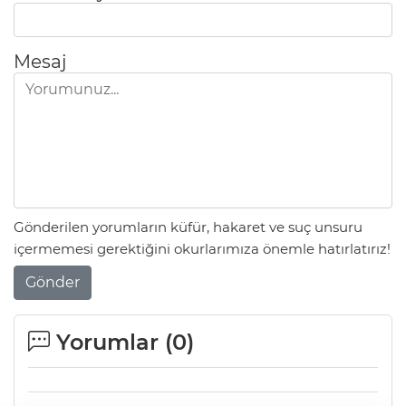
Mesaj
Gönderilen yorumların küfür, hakaret ve suç unsuru
içermemesi gerektiğini okurlarımıza önemle hatırlatırız!
Gönder
Yorumlar (
0
)