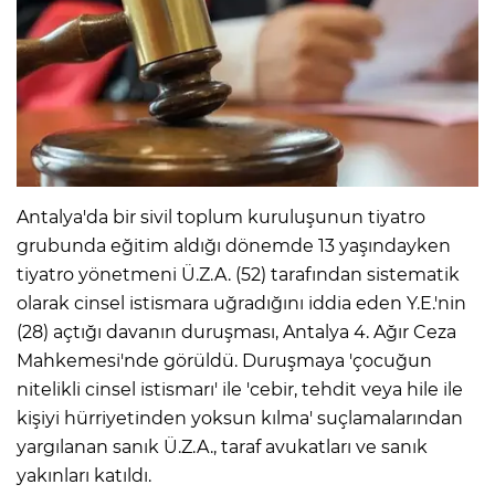
Antalya'da bir sivil toplum kuruluşunun tiyatro
grubunda eğitim aldığı dönemde 13 yaşındayken
tiyatro yönetmeni Ü.Z.A. (52) tarafından sistematik
olarak cinsel istismara uğradığını iddia eden Y.E.'nin
(28) açtığı davanın duruşması, Antalya 4. Ağır Ceza
Mahkemesi'nde görüldü. Duruşmaya 'çocuğun
nitelikli cinsel istismarı' ile 'cebir, tehdit veya hile ile
kişiyi hürriyetinden yoksun kılma' suçlamalarından
yargılanan sanık Ü.Z.A., taraf avukatları ve sanık
yakınları katıldı.