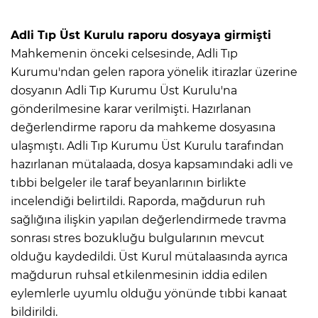
Adli Tıp Üst Kurulu raporu dosyaya girmişti
Mahkemenin önceki celsesinde, Adli Tıp
Kurumu'ndan gelen rapora yönelik itirazlar üzerine
dosyanın Adli Tıp Kurumu Üst Kurulu'na
gönderilmesine karar verilmişti. Hazırlanan
değerlendirme raporu da mahkeme dosyasına
ulaşmıştı. Adli Tıp Kurumu Üst Kurulu tarafından
hazırlanan mütalaada, dosya kapsamındaki adli ve
tıbbi belgeler ile taraf beyanlarının birlikte
incelendiği belirtildi. Raporda, mağdurun ruh
sağlığına ilişkin yapılan değerlendirmede travma
sonrası stres bozukluğu bulgularının mevcut
olduğu kaydedildi. Üst Kurul mütalaasında ayrıca
mağdurun ruhsal etkilenmesinin iddia edilen
eylemlerle uyumlu olduğu yönünde tıbbi kanaat
bildirildi.