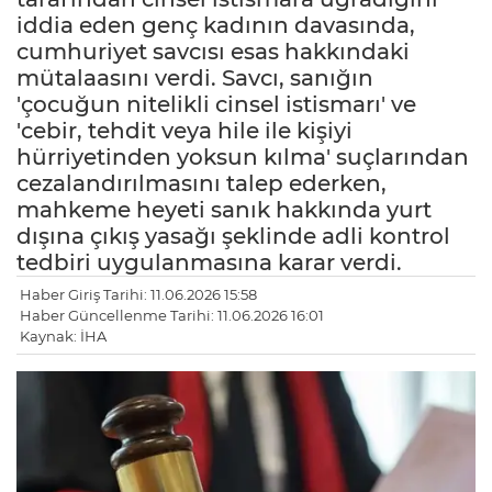
iddia eden genç kadının davasında,
cumhuriyet savcısı esas hakkındaki
mütalaasını verdi. Savcı, sanığın
'çocuğun nitelikli cinsel istismarı' ve
'cebir, tehdit veya hile ile kişiyi
hürriyetinden yoksun kılma' suçlarından
cezalandırılmasını talep ederken,
mahkeme heyeti sanık hakkında yurt
dışına çıkış yasağı şeklinde adli kontrol
tedbiri uygulanmasına karar verdi.
Haber Giriş Tarihi: 11.06.2026 15:58
Haber Güncellenme Tarihi: 11.06.2026 16:01
Kaynak: İHA