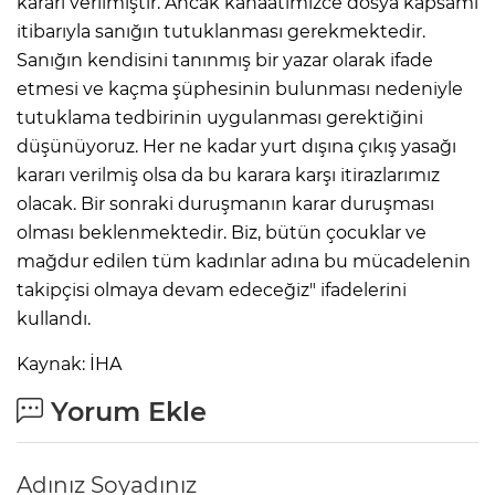
kararı verilmiştir. Ancak kanaatimizce dosya kapsamı
itibarıyla sanığın tutuklanması gerekmektedir.
Sanığın kendisini tanınmış bir yazar olarak ifade
etmesi ve kaçma şüphesinin bulunması nedeniyle
tutuklama tedbirinin uygulanması gerektiğini
düşünüyoruz. Her ne kadar yurt dışına çıkış yasağı
kararı verilmiş olsa da bu karara karşı itirazlarımız
olacak. Bir sonraki duruşmanın karar duruşması
olması beklenmektedir. Biz, bütün çocuklar ve
mağdur edilen tüm kadınlar adına bu mücadelenin
takipçisi olmaya devam edeceğiz" ifadelerini
kullandı.
Kaynak: İHA
Yorum Ekle
Adınız Soyadınız