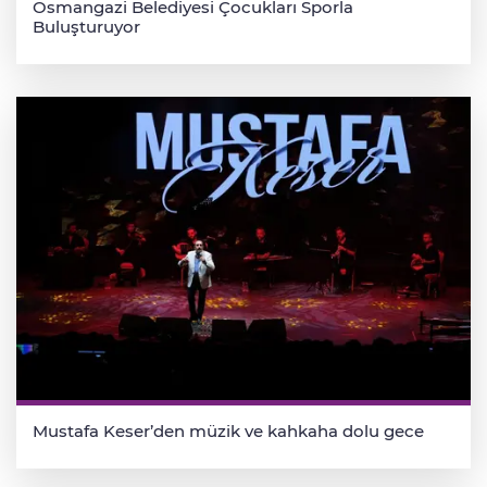
Osmangazi Belediyesi Çocukları Sporla
Buluşturuyor
Mustafa Keser’den müzik ve kahkaha dolu gece