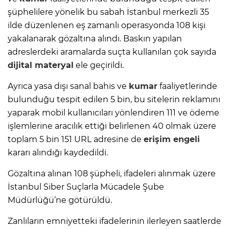
şüphelilere yönelik bu sabah İstanbul merkezli 35
ilde düzenlenen eş zamanlı operasyonda 108 kişi
yakalanarak gözaltına alındı. Baskın yapılan
adreslerdeki aramalarda suçta kullanılan çok sayıda
dijital materyal
ele geçirildi.
Ayrıca yasa dışı sanal bahis ve
kumar
faaliyetlerinde
bulunduğu tespit edilen 5 bin, bu sitelerin reklamını
yaparak mobil kullanıcıları yönlendiren 111 ve ödeme
işlemlerine aracılık ettiği belirlenen 40 olmak üzere
toplam 5 bin 151 URL adresine de
erişim engeli
kararı alındığı kaydedildi.
Gözaltına alınan 108 şüpheli, ifadeleri alınmak üzere
İstanbul Siber Suçlarla Mücadele Şube
Müdürlüğü’ne götürüldü.
Zanlıların emniyetteki ifadelerinin ilerleyen saatlerde