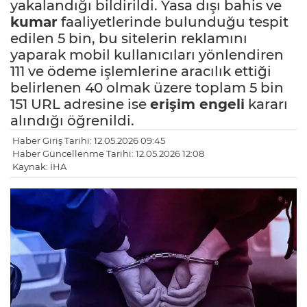
yakalandığı bildirildi. Yasa dışı bahis ve
kumar
faaliyetlerinde bulunduğu tespit
edilen 5 bin, bu sitelerin reklamını
yaparak mobil kullanıcıları yönlendiren
111 ve ödeme işlemlerine aracılık ettiği
belirlenen 40 olmak üzere toplam 5 bin
151 URL adresine ise
erişim engeli
kararı
alındığı öğrenildi.
Haber Giriş Tarihi: 12.05.2026 09:45
Haber Güncellenme Tarihi: 12.05.2026 12:08
Kaynak: İHA