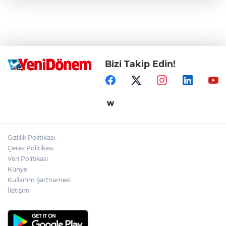
Bizi Takip Edin!
Gizlilik Politikası
Çerez Politikası
Veri Politikası
Künye
Kullanım Şartnamesi
İletişim