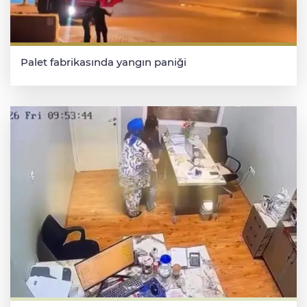
Palet fabrikasında yangın paniği