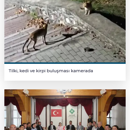
Tilki, kedi ve kirpi buluşması kamerada