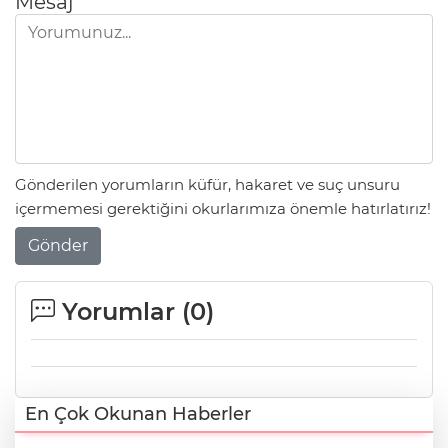
Mesaj
Gönderilen yorumların küfür, hakaret ve suç unsuru
içermemesi gerektiğini okurlarımıza önemle hatırlatırız!
Gönder
Yorumlar (
0
)
En Çok Okunan Haberler