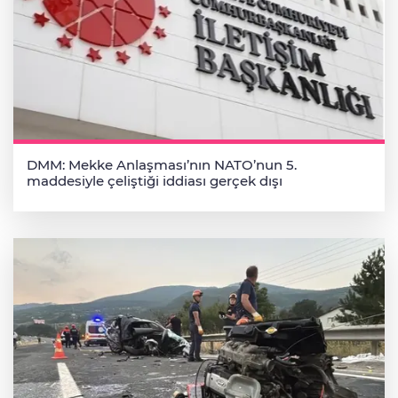
DMM: Mekke Anlaşması’nın NATO’nun 5.
maddesiyle çeliştiği iddiası gerçek dışı