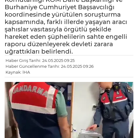
Burhaniye Cumhuriyet Başsavcılığı
koordinesinde yürütülen soruşturma
kapsamında, farklı illerde yaşayan aracı
şahıslar vasıtasıyla örgütlü şekilde
hareket eden şüphelilerin sahte engelli
raporu düzenleyerek devleti zarara
uğrattıkları belirlendi.
Haber Giriş Tarihi: 24.05.2025 09:25
Haber Güncellenme Tarihi: 24.05.2025 09:26
Kaynak: İHA