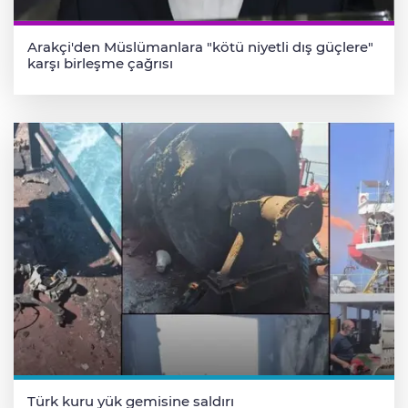
Arakçi'den Müslümanlara "kötü niyetli dış güçlere"
karşı birleşme çağrısı
Türk kuru yük gemisine saldırı