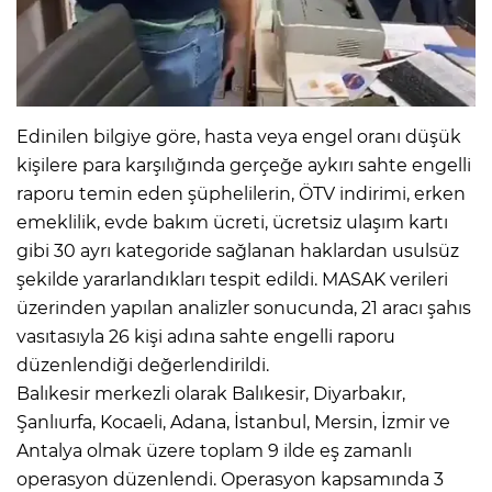
Edinilen bilgiye göre, hasta veya engel oranı düşük
kişilere para karşılığında gerçeğe aykırı sahte engelli
raporu temin eden şüphelilerin, ÖTV indirimi, erken
emeklilik, evde bakım ücreti, ücretsiz ulaşım kartı
gibi 30 ayrı kategoride sağlanan haklardan usulsüz
şekilde yararlandıkları tespit edildi. MASAK verileri
üzerinden yapılan analizler sonucunda, 21 aracı şahıs
vasıtasıyla 26 kişi adına sahte engelli raporu
düzenlendiği değerlendirildi.
Balıkesir merkezli olarak Balıkesir, Diyarbakır,
Şanlıurfa, Kocaeli, Adana, İstanbul, Mersin, İzmir ve
Antalya olmak üzere toplam 9 ilde eş zamanlı
operasyon düzenlendi. Operasyon kapsamında 3