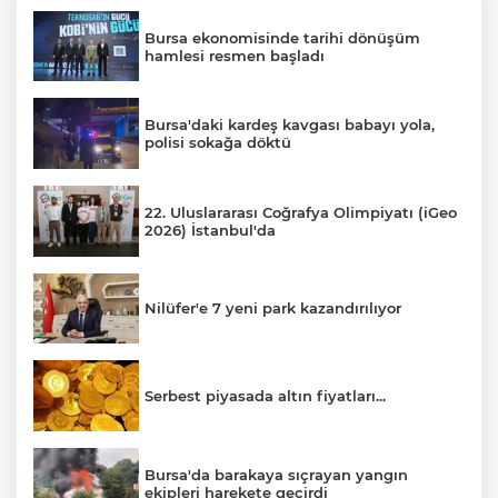
Bursa ekonomisinde tarihi dönüşüm
hamlesi resmen başladı
Bursa'daki kardeş kavgası babayı yola,
polisi sokağa döktü
22. Uluslararası Coğrafya Olimpiyatı (iGeo
2026) İstanbul'da
Nilüfer'e 7 yeni park kazandırılıyor
Serbest piyasada altın fiyatları...
Bursa'da barakaya sıçrayan yangın
ekipleri harekete geçirdi