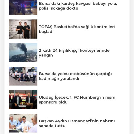
Bursa'daki kardeş kavgası babayı yola,
polisi sokağa döktü
TOFAŞ Basketbol'da sağlık kontrolleri
başladı
2 katlı 24 kişilik işçi konteynerinde
yangın
Bursa'da yolcu otobüsünün çarptığı
kadın ağır yaralandı
Uludağ İçecek, 1. FC Nürnberg’in resmi
sponsoru oldu
Başkan Aydın Osmangazi’nin nabzını
sahada tuttu