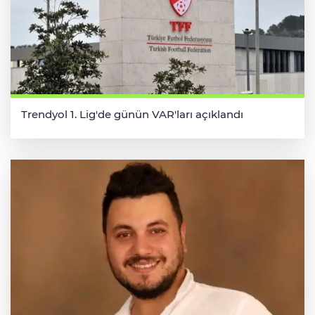
Trendyol 1. Lig'de günün VAR'ları açıklandı