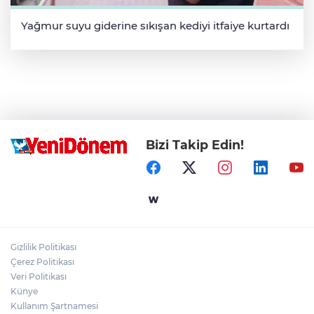
Yağmur suyu giderine sıkışan kediyi itfaiye kurtardı
Bizi Takip Edin!
Gizlilik Politikası
Çerez Politikası
Veri Politikası
Künye
Kullanım Şartnamesi