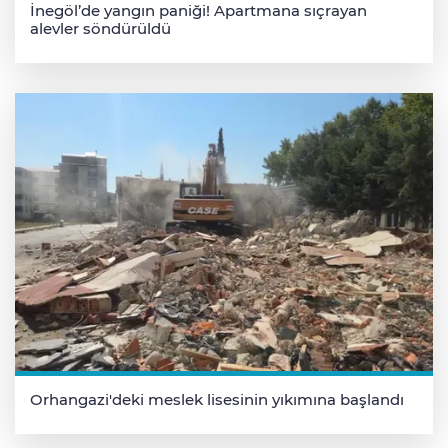
İnegöl’de yangın paniği! Apartmana sıçrayan
alevler söndürüldü
Orhangazi'deki meslek lisesinin yıkımına başlandı