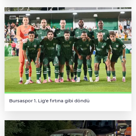
Bursaspor 1. Lig'e fırtına gibi döndü