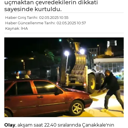
uçmaktan çevredekilerin dikkati
sayesinde kurtuldu.
Haber Giriş Tarihi: 02.05.2025 10:55
Haber Güncellenme Tarihi: 02.05.2025 10:57
Kaynak: İHA
Olay
, akşam saat 22.40 sıralarında Çanakkale'nin