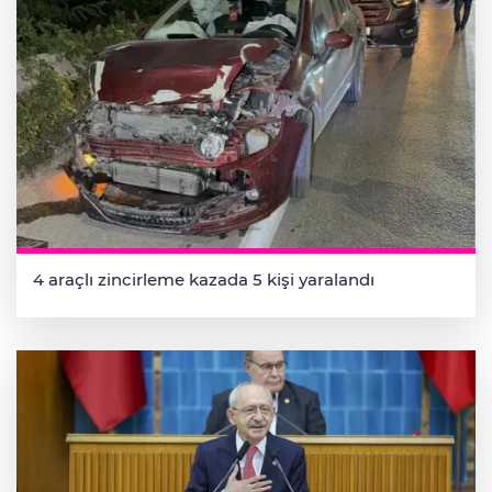
4 araçlı zincirleme kazada 5 kişi yaralandı