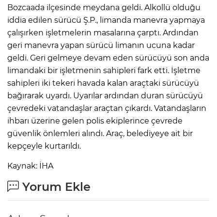
Bozcaada ilçesinde meydana geldi. Alkollü olduğu
iddia edilen sürücü Ş.P., limanda manevra yapmaya
çalışırken işletmelerin masalarına çarptı. Ardından
geri manevra yapan sürücü limanın ucuna kadar
geldi. Geri gelmeye devam eden sürücüyü son anda
limandaki bir işletmenin sahipleri fark etti. İşletme
sahipleri iki tekeri havada kalan araçtaki sürücüyü
bağırarak uyardı. Uyarılar ardından duran sürücüyü
çevredeki vatandaşlar araçtan çıkardı. Vatandaşların
ihbarı üzerine gelen polis ekiplerince çevrede
güvenlik önlemleri alındı. Araç, belediyeye ait bir
kepçeyle kurtarıldı.
Kaynak: İHA
Yorum Ekle