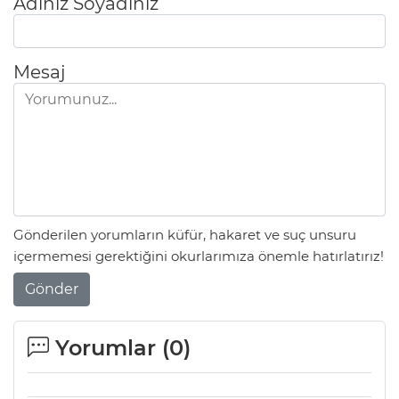
Adınız Soyadınız
Mesaj
Gönderilen yorumların küfür, hakaret ve suç unsuru
içermemesi gerektiğini okurlarımıza önemle hatırlatırız!
Gönder
Yorumlar (
0
)