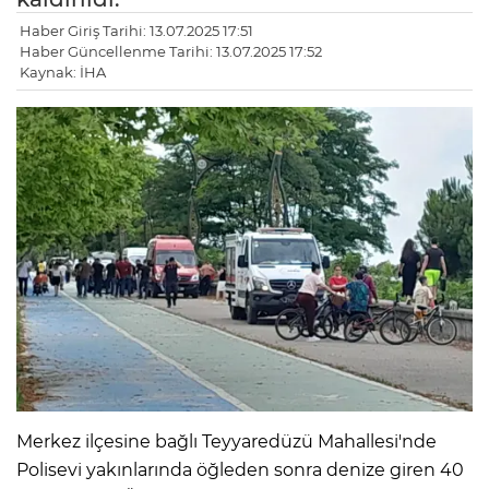
Haber Giriş Tarihi: 13.07.2025 17:51
Haber Güncellenme Tarihi: 13.07.2025 17:52
Kaynak: İHA
Merkez ilçesine bağlı Teyyaredüzü Mahallesi'nde
Polisevi yakınlarında öğleden sonra denize giren 40