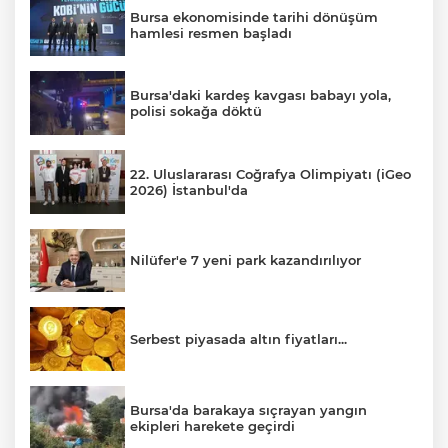
Bursa ekonomisinde tarihi dönüşüm
hamlesi resmen başladı
Bursa'daki kardeş kavgası babayı yola,
polisi sokağa döktü
22. Uluslararası Coğrafya Olimpiyatı (iGeo
2026) İstanbul'da
Nilüfer'e 7 yeni park kazandırılıyor
Serbest piyasada altın fiyatları...
Bursa'da barakaya sıçrayan yangın
ekipleri harekete geçirdi