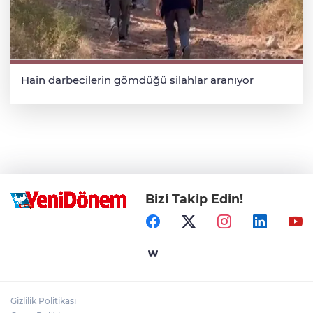
Hain darbecilerin gömdüğü silahlar aranıyor
Bizi Takip Edin!
Gizlilik Politikası