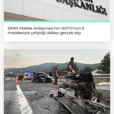
DMM: Mekke Anlaşması’nın NATO’nun 5.
maddesiyle çeliştiği iddiası gerçek dışı