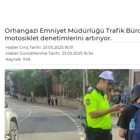
Orhangazi Emniyet Müdürlüğü Trafik Büro Ek
motosiklet denetimlerini artırıyor.
Haber Giriş Tarihi: 23.05.2025 16:51
Haber Güncellenme Tarihi: 23.05.2025 16:54
Kaynak: İHA