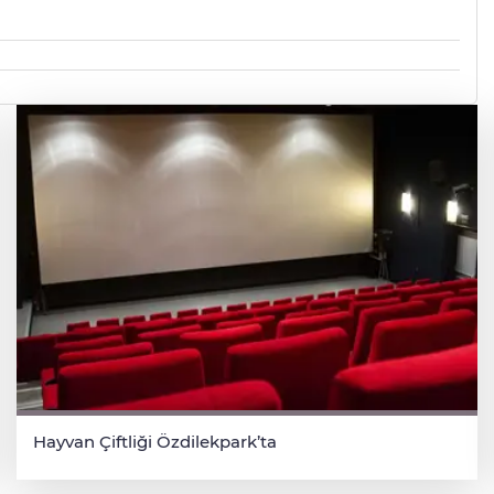
Hayvan Çiftliği Özdilekpark’ta