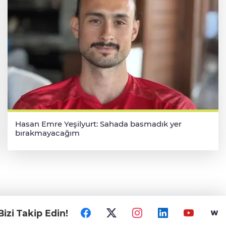
Hasan Emre Yeşilyurt: Sahada basmadık yer
bırakmayacağım
Bizi Takip Edin!