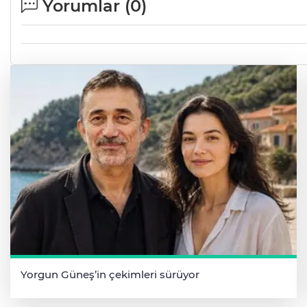
Yorumlar (
0
)
Yorgun Güneş’in çekimleri sürüyor