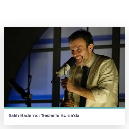
Salih Bademci ‘Sesler’le Bursa’da