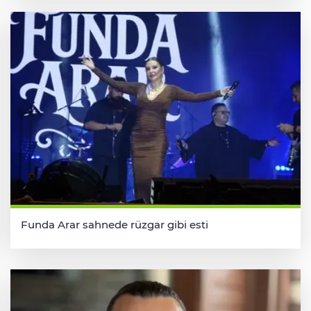
Funda Arar sahnede rüzgar gibi esti