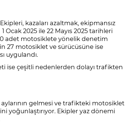
ipleri, kazaları azaltmak, ekipmansız
 Ocak 2025 ile 22 Mayıs 2025 tarihleri
50 adet motosiklete yönelik denetim
in 27 motosiklet ve sürücüsüne ise
sı uygulandı.
i ise çeşitli nedenlerden dolayı trafikten
ylarının gelmesi ve trafikteki motosiklet
ini yoğunlaştırıyor. Ekipler yaz dönemi
.