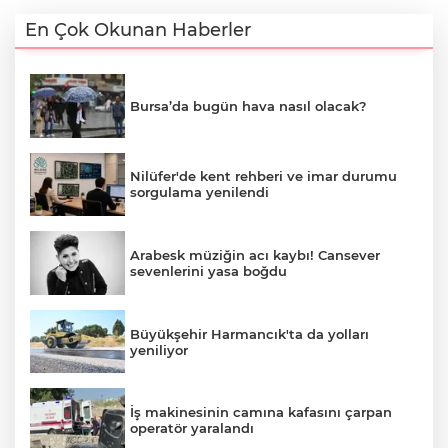
En Çok Okunan Haberler
Bursa’da bugün hava nasıl olacak?
Nilüfer'de kent rehberi ve imar durumu
sorgulama yenilendi
Arabesk müziğin acı kaybı! Cansever
sevenlerini yasa boğdu
Büyükşehir Harmancık'ta da yolları
yeniliyor
İş makinesinin camına kafasını çarpan
operatör yaralandı