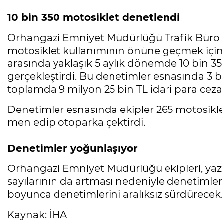
10 bin 350 motosiklet denetlendi
Orhangazi Emniyet Müdürlüğü Trafik Büro Ek
motosiklet kullanımının önüne geçmek için 1
arasında yaklaşık 5 aylık dönemde 10 bin 3
gerçekleştirdi. Bu denetimler esnasında 3 b
toplamda 9 milyon 25 bin TL idari para ceza
Denetimler esnasında ekipler 265 motosiklet
men edip otoparka çektirdi.
Denetimler yoğunlaşıyor
Orhangazi Emniyet Müdürlüğü ekipleri, yaz a
sayılarının da artması nedeniyle denetimler
boyunca denetimlerini aralıksız sürdürecek
Kaynak: İHA