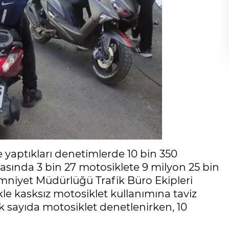
yaptıkları denetimlerde 10 bin 350
asında 3 bin 27 motosiklete 9 milyon 25 bin
Emniyet Müdürlüğü Trafik Büro Ekipleri
ikle kasksız motosiklet kullanımına taviz
sayıda motosiklet denetlenirken, 10