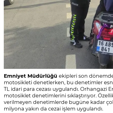
Emniyet Müdürlüğü
ekipleri son dönemde 
motosikleti denetlerken, bu denetimler esn
TL idari para cezası uygulandı. Orhangazi 
motosiklet denetimlerini sıklaştırıyor. Özell
verilmeyen denetimlerde bugüne kadar çok 
milyona yakın da cezai işlem uygulandı.