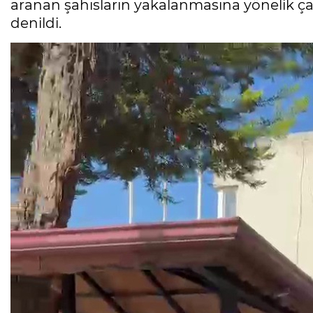
aranan şahısların yakalanmasına yönelik çal
denildi.