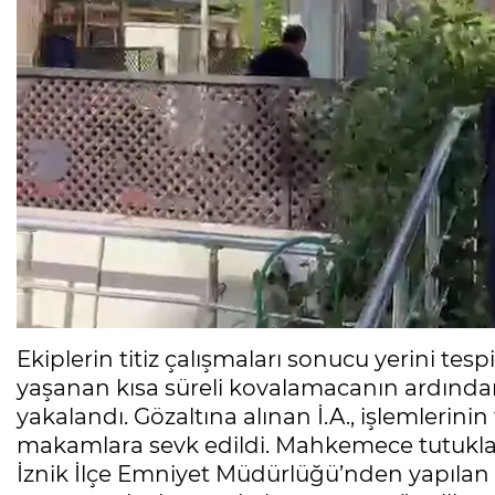
Ekiplerin titiz çalışmaları sonucu yerini tespi
yaşanan kısa süreli kovalamacanın ardından
yakalandı. Gözaltına alınan İ.A., işlemleri
makamlara sevk edildi. Mahkemece tutuklana
İznik İlçe Emniyet Müdürlüğü’nden yapılan