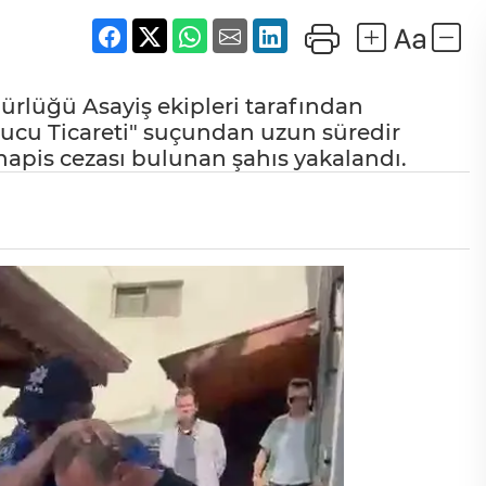
dürlüğü Asayiş ekipleri tarafından
rucu Ticareti" suçundan uzun süredir
 hapis cezası bulunan şahıs yakalandı.