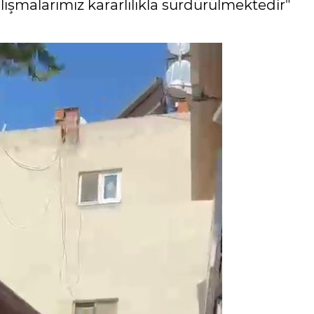
ışmalarımız kararlılıkla sürdürülmektedir"