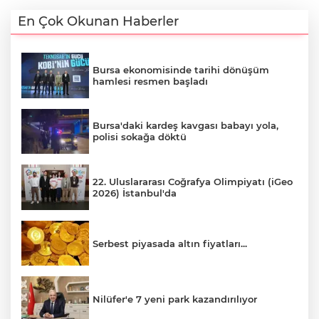
En Çok Okunan Haberler
Bursa ekonomisinde tarihi dönüşüm
hamlesi resmen başladı
Bursa'daki kardeş kavgası babayı yola,
polisi sokağa döktü
22. Uluslararası Coğrafya Olimpiyatı (iGeo
2026) İstanbul'da
Serbest piyasada altın fiyatları...
Nilüfer'e 7 yeni park kazandırılıyor