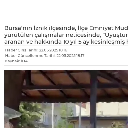
Bursa’nın İznik ilçesinde, İlçe Emniyet Mü
yürütülen çalışmalar neticesinde, "Uyuştu
aranan ve hakkında 10 yıl 5 ay kesinleşmiş
Haber Giriş Tarihi: 22.05.2025 18:16
Haber Güncellenme Tarihi: 22.05.2025 18:17
Kaynak: İHA