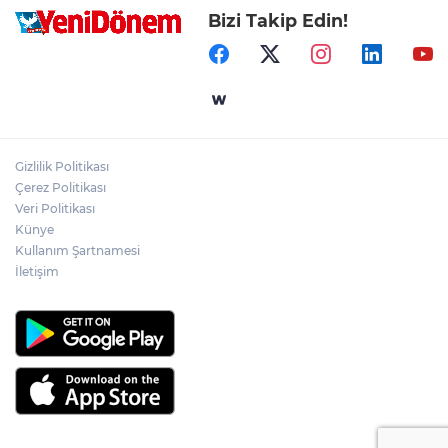
Bizi Takip Edin!
Gizlilik Politikası
Çerez Politikası
Veri Politikası
Künye
Kullanım Şartnamesi
İletişim