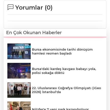
Yorumlar (
0
)
En Çok Okunan Haberler
Bursa ekonomisinde tarihi dönüşüm
hamlesi resmen başladı
Bursa'daki kardeş kavgası babayı yola,
polisi sokağa döktü
22. Uluslararası Coğrafya Olimpiyatı (iGeo
2026) İstanbul'da
Nilüfer'e 7 yeni park kazandırılıyor