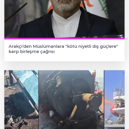
Arakçi'den Müslümanlara "kötü niyetli dış güçlere"
karşı birleşme çağrısı