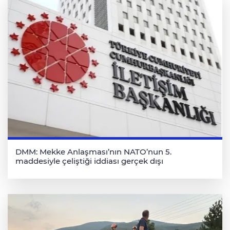
DMM: Mekke Anlaşması’nın NATO’nun 5.
maddesiyle çeliştiği iddiası gerçek dışı