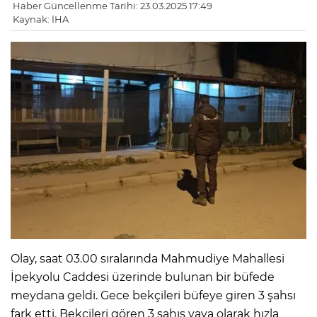
Haber Güncellenme Tarihi: 23.03.2025 17:49
Kaynak: İHA
Olay, saat 03.00 sıralarında Mahmudiye Mahallesi
İpekyolu Caddesi üzerinde bulunan bir büfede
meydana geldi. Gece bekçileri büfeye giren 3 şahsı
fark etti. Bekçileri gören 3 şahıs yaya olarak hızla