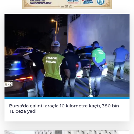
Osmangazi’de iş arayanlara destek
Bursa'da çalıntı araçla 10 kilometre kaçtı, 380 bin
TL ceza yedi