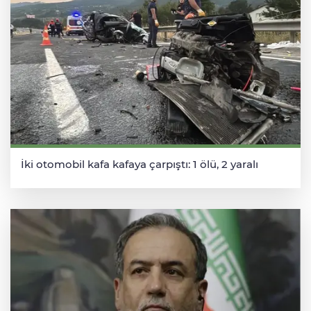
İki otomobil kafa kafaya çarpıştı: 1 ölü, 2 yaralı