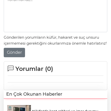
Gönderilen yorumların küfür, hakaret ve suç unsuru
içermemesi gerektiğini okurlarımıza önemle hatırlatırız!
Gönder
Yorumlar (
0
)
En Çok Okunan Haberler
Nilüfer'de kent rehberi ve imar durumu