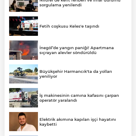
sorgulama yenilendi
Fetih coşkusu Keles'e taşındı
İnegöl’de yangın paniği! Apartmana
sıçrayan alevler söndürüldü
Büyükşehir Harmancık'ta da yolları
yeniliyor
İş makinesinin camına kafasını çarpan
operatör yaralandı
Elektrik akımına kapılan işçi hayatını
kaybetti