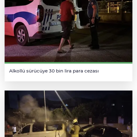
Alkollü sürücüye 30 bin lira para cezası