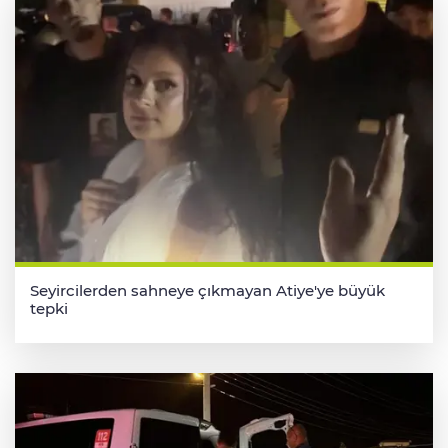
Seyircilerden sahneye çıkmayan Atiye'ye büyük
tepki