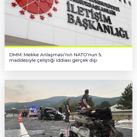
DMM: Mekke Anlaşması’nın NATO’nun 5.
maddesiyle çeliştiği iddiası gerçek dışı