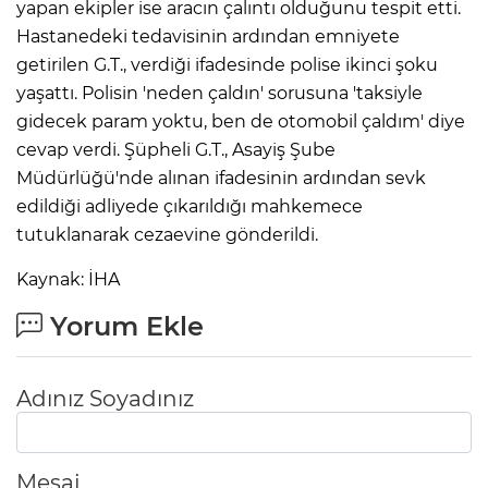
yapan ekipler ise aracın çalıntı olduğunu tespit etti.
Hastanedeki tedavisinin ardından emniyete
getirilen G.T., verdiği ifadesinde polise ikinci şoku
yaşattı. Polisin 'neden çaldın' sorusuna 'taksiyle
gidecek param yoktu, ben de otomobil çaldım' diye
cevap verdi. Şüpheli G.T., Asayiş Şube
Müdürlüğü'nde alınan ifadesinin ardından sevk
edildiği adliyede çıkarıldığı mahkemece
tutuklanarak cezaevine gönderildi.
Kaynak: İHA
Yorum Ekle
Adınız Soyadınız
Mesaj