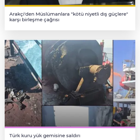
Arakçi'den Müslümanlara "kötü niyetli dış güçlere"
karşı birleşme çağrısı
Türk kuru yük gemisine saldırı