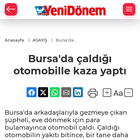
Zİ
Anasayfa
ASAYİŞ
Bursa'da
çaldığı
otomobille
Bursa'da çaldığı
kaza yaptı
otomobille kaza yaptı
Bursa'da arkadaşlarıyla gezmeye çıkan
şüpheli, eve dönmek için para
bulamayınca otomobil çaldı. Çaldığı
otomobilin yakıtı bitince, bir tane daha