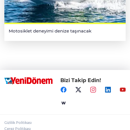
Motosiklet deneyimi denize taşınacak
Bizi Takip Edin!
Gizlilik Politikası
Çerez Politikası