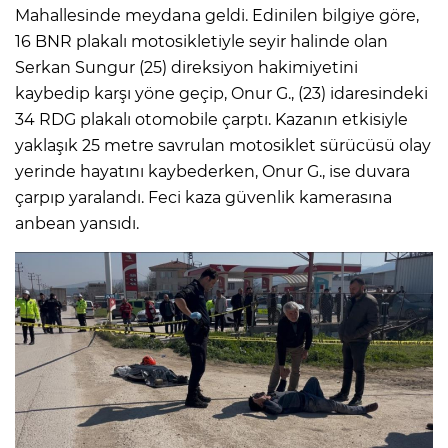
Mahallesinde meydana geldi. Edinilen bilgiye göre,
16 BNR plakalı motosikletiyle seyir halinde olan
Serkan Sungur (25) direksiyon hakimiyetini
kaybedip karşı yöne geçip, Onur G., (23) idaresindeki
34 RDG plakalı otomobile çarptı. Kazanın etkisiyle
yaklaşık 25 metre savrulan motosiklet sürücüsü olay
yerinde hayatını kaybederken, Onur G., ise duvara
çarpıp yaralandı. Feci kaza güvenlik kamerasına
anbean yansıdı.