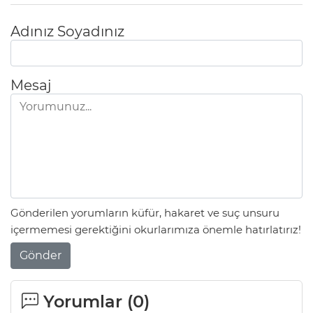
Adınız Soyadınız
Mesaj
Gönderilen yorumların küfür, hakaret ve suç unsuru
içermemesi gerektiğini okurlarımıza önemle hatırlatırız!
Gönder
Yorumlar (
0
)