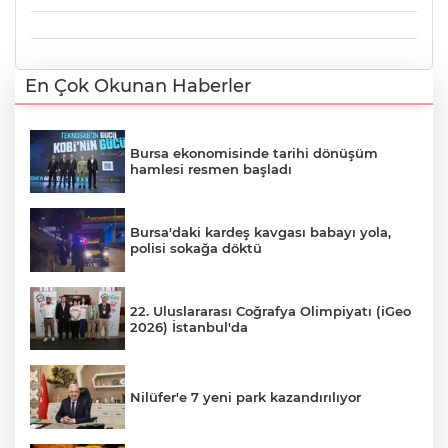
En Çok Okunan Haberler
Bursa ekonomisinde tarihi dönüşüm
hamlesi resmen başladı
Bursa'daki kardeş kavgası babayı yola,
polisi sokağa döktü
22. Uluslararası Coğrafya Olimpiyatı (iGeo
2026) İstanbul'da
Nilüfer'e 7 yeni park kazandırılıyor