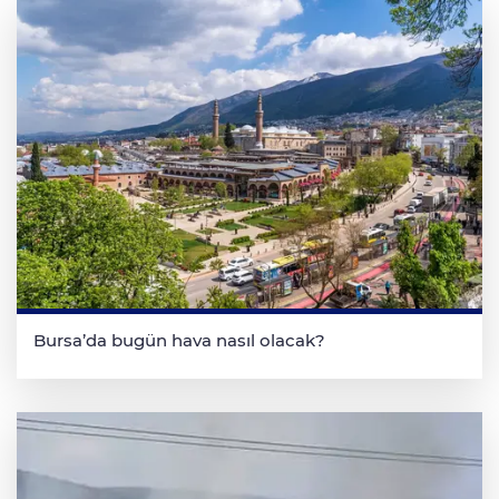
Bursa’da bugün hava nasıl olacak?