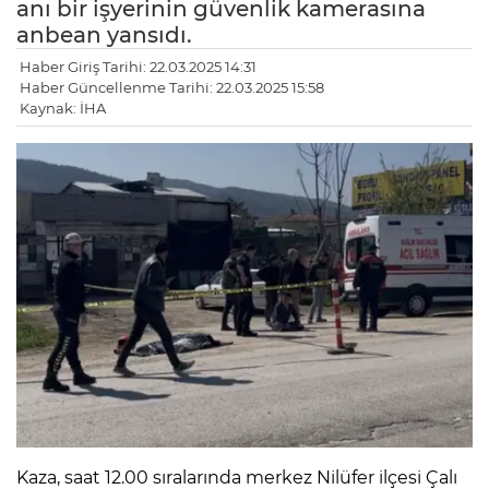
anı bir işyerinin güvenlik kamerasına
anbean yansıdı.
Haber Giriş Tarihi: 22.03.2025 14:31
Haber Güncellenme Tarihi: 22.03.2025 15:58
Kaynak: İHA
Kaza, saat 12.00 sıralarında merkez Nilüfer ilçesi Çalı