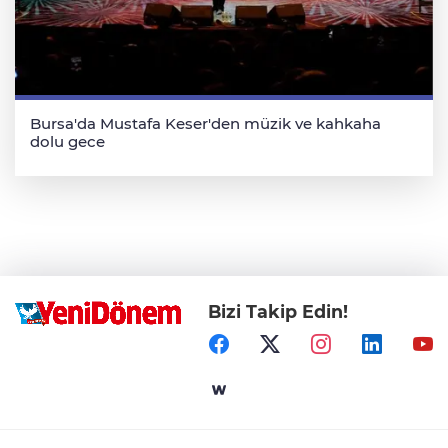
Bursa'da Mustafa Keser'den müzik ve kahkaha
dolu gece
Bizi Takip Edin!