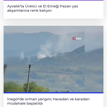
Ayvalık’ta Üretici ve El Emeği Pazarı yaz
akşamlarına renk katıyor
İnegöl'de orman yangını; Havadan ve karadan
müdahale başlatıldı