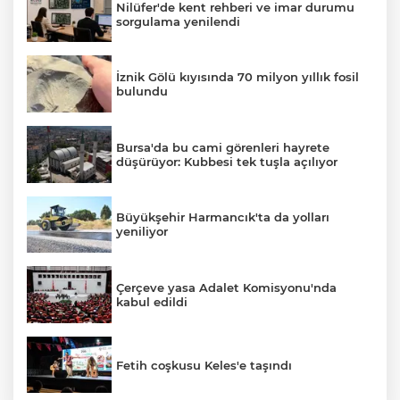
Nilüfer'de kent rehberi ve imar durumu
sorgulama yenilendi
İznik Gölü kıyısında 70 milyon yıllık fosil
bulundu
Bursa'da bu cami görenleri hayrete
düşürüyor: Kubbesi tek tuşla açılıyor
Büyükşehir Harmancık'ta da yolları
yeniliyor
Çerçeve yasa Adalet Komisyonu'nda
kabul edildi
Fetih coşkusu Keles'e taşındı