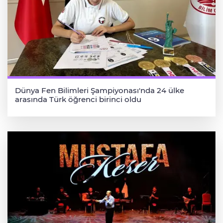
Dünya Fen Bilimleri Şampiyonası'nda 24 ülke
arasında Türk öğrenci birinci oldu