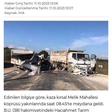
Haber Giriş Tarihi: 11.10.2023 13:06
Haber Güncellenme Tarihi: 11.10.2023 13:07
Kaynak: İHA
Edinilen bilgiye göre, kaza kırsal Melik Mahallesi
köprüsü yakınlarında saat 08.45'te meydana geldi.
B.U. (38) hakimiyetindeki Hacıahmet Tarım