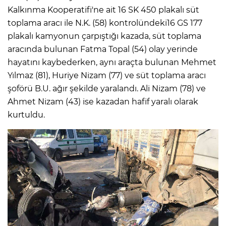
Kalkınma Kooperatifi'ne ait 16 SK 450 plakalı süt
toplama aracı ile N.K. (58) kontrolündeki16 GS 177
plakalı kamyonun çarpıştığı kazada, süt toplama
aracında bulunan Fatma Topal (54) olay yerinde
hayatını kaybederken, aynı araçta bulunan Mehmet
Yılmaz (81), Huriye Nizam (77) ve süt toplama aracı
şoförü B.U. ağır şekilde yaralandı. Ali Nizam (78) ve
Ahmet Nizam (43) ise kazadan hafif yaralı olarak
kurtuldu.