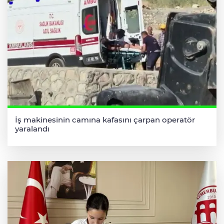
İş makinesinin camına kafasını çarpan operatör
yaralandı